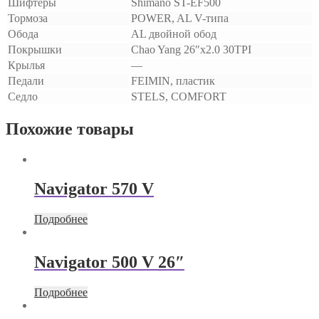
Шифтеры
Shimano ST-EF500
Тормоза
POWER, AL V-типа
Обода
AL двойной обод
Покрышки
Chao Yang 26″х2.0 30TPI
Крылья
—
Педали
FEIMIN, пластик
Седло
STELS, COMFORT
Похожие товары
Navigator 570 V
Подробнее
Navigator 500 V 26″
Подробнее