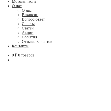
Мотозапчасти
О нас
О нас
Вакансии
Вопрос-ответ
Советы
Статьи
Акции
События
Отзывы клиентов
Контакты
0
₽
0 товаров