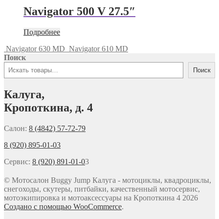
Navigator 500 V 27.5″
Подробнее
Navigator 630 MD
Navigator 610 MD
Поиск
Поиск
Калуга,
Кропоткина, д. 4
Салон:
8 (4842) 57-72-79
8 (920) 895-01-03
Сервис:
8 (920) 891-01-0
3
© Мотосалон Buggy Jump Калуга - мотоциклы, квадроциклы,
снегоходы, скутеры, питбайки, качественный мотосервис,
мотоэкипировка и мотоаксессуары на Кропоткина 4 2026
Создано с помощью WooCommerce
.