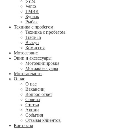
SYM
Vento
TMBK
Бурлак
Рыбак
Техника с пробегом
Техника с пробегом
Trade-In
Выкуп
Комиссия
Мотосервис
Экип и аксессуары
Мотоэкипировка
Мотоаксессуары
Мотозапчасти
О нас
О нас
Вакансии
Вопрос-ответ
Советы
Статьи
Акции
События
Отзывы клиентов
Контакты