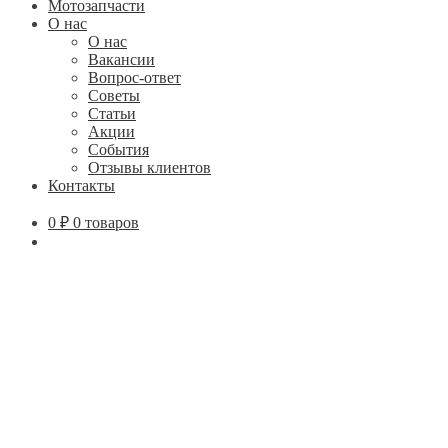
Мотозапчасти
О нас
О нас
Вакансии
Вопрос-ответ
Советы
Статьи
Акции
События
Отзывы клиентов
Контакты
0
₽
0 товаров