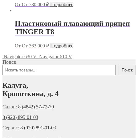
От
От
780 000
₽
Подробнее
Пластиковый плавающий прицеп
TINGER T8
От
От
363 000
₽
Подробнее
Navigator 630 V
Navigator 610 V
Поиск
Поиск
Калуга,
Кропоткина, д. 4
Салон:
8 (4842) 57-72-79
8 (920) 895-01-03
Сервис:
8 (920) 891-01-0
3