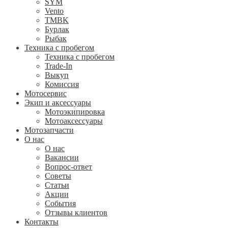
SYM
Vento
TMBK
Бурлак
Рыбак
Техника с пробегом
Техника с пробегом
Trade-In
Выкуп
Комиссия
Мотосервис
Экип и аксессуары
Мотоэкипировка
Мотоаксессуары
Мотозапчасти
О нас
О нас
Вакансии
Вопрос-ответ
Советы
Статьи
Акции
События
Отзывы клиентов
Контакты