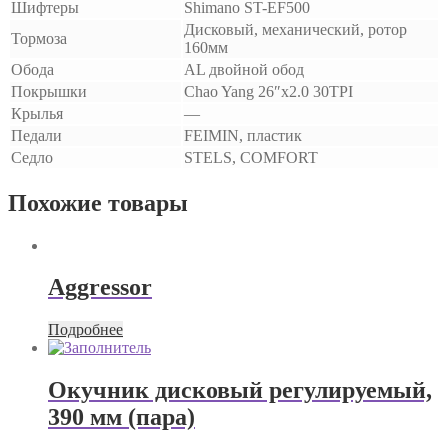
Шифтеры
Shimano ST-EF500
Дисковый, механический, ротор
Тормоза
160мм
Обода
AL двойной обод
Покрышки
Chao Yang 26″х2.0 30TPI
Крылья
—
Педали
FEIMIN, пластик
Седло
STELS, COMFORT
Похожие товары
Aggressor
Подробнее
Окучник дисковый регулируемый,
390 мм (пара)