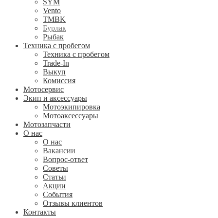
SYM
Vento
TMBK
Бурлак
Рыбак
Техника с пробегом
Техника с пробегом
Trade-In
Выкуп
Комиссия
Мотосервис
Экип и аксессуары
Мотоэкипировка
Мотоаксессуары
Мотозапчасти
О нас
О нас
Вакансии
Вопрос-ответ
Советы
Статьи
Акции
События
Отзывы клиентов
Контакты