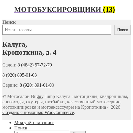
МОТОБУКСИРОВЩИКИ
(13)
Поиск
Поиск
Калуга,
Кропоткина, д. 4
Салон:
8 (4842) 57-72-79
8 (920) 895-01-03
Сервис:
8 (920) 891-01-0
3
© Мотосалон Buggy Jump Калуга - мотоциклы, квадроциклы,
снегоходы, скутеры, питбайки, качественный мотосервис,
мотоэкипировка и мотоаксессуары на Кропоткина 4 2026
Создано с помощью WooCommerce
.
Моя учётная запись
Поиск
Искать: