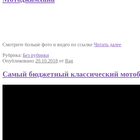
Мотодж
Смотрите больше фото и видео по ссылке
Читать далее
Рубрика:
Без рубрики
Опубликовано
20.10.2018
от
Bag
Самый бюджетный классический мото