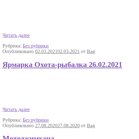
Мотовесна
Читать далее
Москва
Рубрика:
Без рубрики
Экспо
Опубликовано
02.03.2021
02.03.2021
от
Bag
Ярмарка Охота-рыбалка 26.02.2021
Ярмарка
Читать далее
Охота-
Рубрика:
Без рубрики
рыбалка
Опубликовано
27.08.2020
27.08.2020
от
Bag
26.02.2021
Мотоджимхана