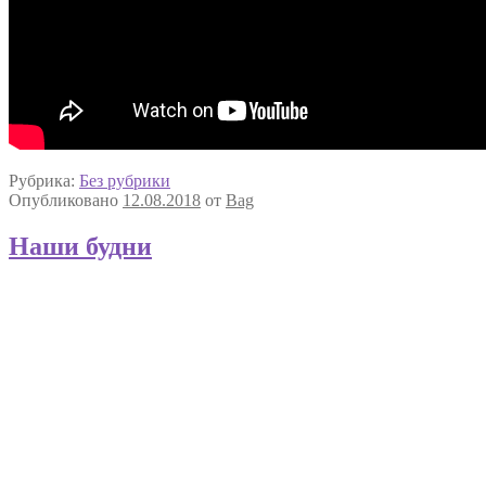
Рубрика:
Без рубрики
Опубликовано
12.08.2018
от
Bag
Наши будни