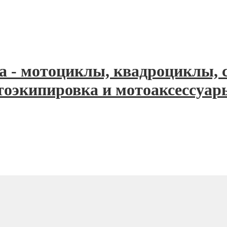
 - мотоциклы, квадроциклы, с
тоэкипировка и мотоаксессуар