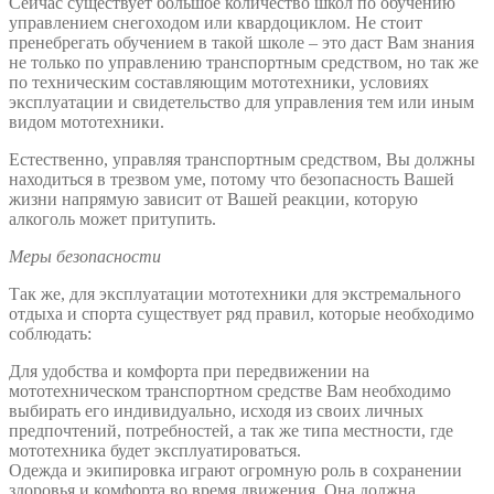
Сейчас существует большое количество школ по обучению
управлением снегоходом или квардоциклом. Не стоит
пренебрегать обучением в такой школе – это даст Вам знания
не только по управлению транспортным средством, но так же
по техническим составляющим мототехники, условиях
эксплуатации и свидетельство для управления тем или иным
видом мототехники.
Естественно, управляя транспортным средством, Вы должны
находиться в трезвом уме, потому что безопасность Вашей
жизни напрямую зависит от Вашей реакции, которую
алкоголь может притупить.
Меры безопасности
Так же, для эксплуатации мототехники для экстремального
отдыха и спорта существует ряд правил, которые необходимо
соблюдать:
Для удобства и комфорта при передвижении на
мототехническом транспортном средстве Вам необходимо
выбирать его индивидуально, исходя из своих личных
предпочтений, потребностей, а так же типа местности, где
мототехника будет эксплуатироваться.
Одежда и экипировка играют огромную роль в сохранении
здоровья и комфорта во время движения. Она должна