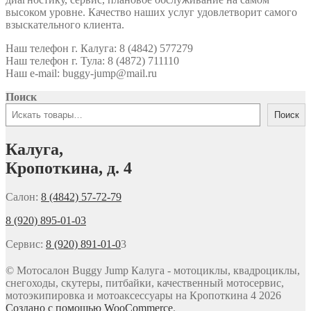
высоком уровне. Качество наших услуг удовлетворит самого
взыскательного клиента.
Наш телефон г. Калуга: 8 (4842) 577279
Наш телефон г. Тула: 8 (4872) 711110
Наш е-mail: buggy-jump@mail.ru
Поиск
Поиск
Калуга,
Кропоткина, д. 4
Салон:
8 (4842) 57-72-79
8 (920) 895-01-03
Сервис:
8 (920) 891-01-0
3
© Мотосалон Buggy Jump Калуга - мотоциклы, квадроциклы,
снегоходы, скутеры, питбайки, качественный мотосервис,
мотоэкипировка и мотоаксессуары на Кропоткина 4 2026
Создано с помощью WooCommerce
.