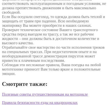
соответствовать эксплуатационным и погодным условиям, не
должна препятствовать движениям и быть максимально
свободной.
Если Вы оседлали снегоход, то одежда должна быть теплой и
защищать от травм при падении. Всю необходимую
экипировку Вы можете приобрести в наших салонах.
Проверьте техническое состояние Вашего транспортного
средства перед выездом на трассу, а так же все рабочие
жидкости – они должны быть в достаточном количестве и
высокого качества.
Отрабатывайте свое мастерство по части исполнения трюков
на специальных трассах. При недостаточном опыте и на
необорудованной трассе демонстрация пируэтов может
привести к плачевным последствиям.
Соблюдая эти несложные правила, Ваша поездка на любой
мототехнике принесет Вам только яркие и положительные
эмоции.
Смотрите также:
Полезные советы путешественникам на мотоцикле
Правила безопасности езды на квадроциклах