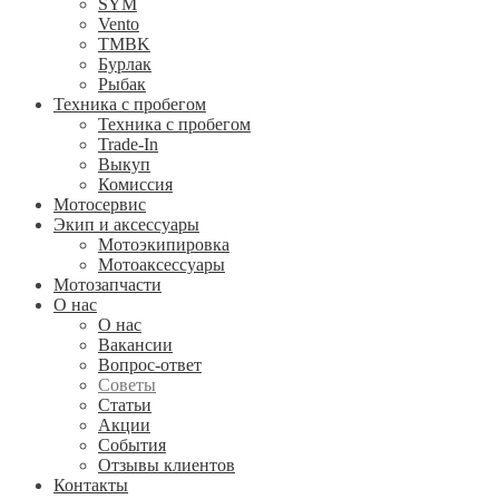
SYM
Vento
TMBK
Бурлак
Рыбак
Техника с пробегом
Техника с пробегом
Trade-In
Выкуп
Комиссия
Мотосервис
Экип и аксессуары
Мотоэкипировка
Мотоаксессуары
Мотозапчасти
О нас
О нас
Вакансии
Вопрос-ответ
Советы
Статьи
Акции
События
Отзывы клиентов
Контакты