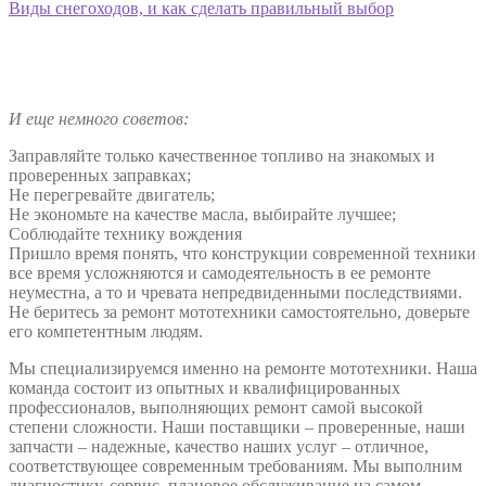
Виды снегоходов, и как сделать правильный выбор
И еще немного советов:
Заправляйте только качественное топливо на знакомых и
проверенных заправках;
Не перегревайте двигатель;
Не экономьте на качестве масла, выбирайте лучшее;
Соблюдайте технику вождения
Пришло время понять, что конструкции современной техники
все время усложняются и самодеятельность в ее ремонте
неуместна, а то и чревата непредвиденными последствиями.
Не беритесь за ремонт мототехники самостоятельно, доверьте
его компетентным людям.
Мы специализируемся именно на ремонте мототехники. Наша
команда состоит из опытных и квалифицированных
профессионалов, выполняющих ремонт самой высокой
степени сложности. Наши поставщики – проверенные, наши
запчасти – надежные, качество наших услуг – отличное,
соответствующее современным требованиям. Мы выполним
диагностику, сервис, плановое обслуживание на самом