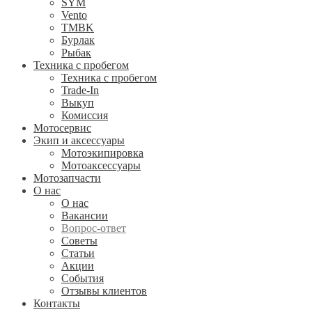
SYM
Vento
TMBK
Бурлак
Рыбак
Техника с пробегом
Техника с пробегом
Trade-In
Выкуп
Комиссия
Мотосервис
Экип и аксессуары
Мотоэкипировка
Мотоаксессуары
Мотозапчасти
О нас
О нас
Вакансии
Вопрос-ответ
Советы
Статьи
Акции
События
Отзывы клиентов
Контакты