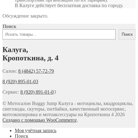
В Калуге действует бесплатная доставка по городу.
Обсуждение закрыто.
Поиск
Поиск
Калуга,
Кропоткина, д. 4
Салон:
8 (4842) 57-72-79
8 (920) 895-01-03
Сервис:
8 (920) 891-01-0
3
© Мотосалон Buggy Jump Калуга - мотоциклы, квадроциклы,
снегоходы, скутеры, питбайки, качественный мотосервис,
мотоэкипировка и мотоаксессуары на Кропоткина 4 2026
Создано с помощью WooCommerce
.
Моя учётная запись
Поиск