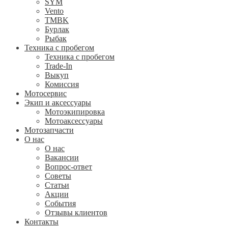
SYM
Vento
TMBK
Бурлак
Рыбак
Техника с пробегом
Техника с пробегом
Trade-In
Выкуп
Комиссия
Мотосервис
Экип и аксессуары
Мотоэкипировка
Мотоаксессуары
Мотозапчасти
О нас
О нас
Вакансии
Вопрос-ответ
Советы
Статьи
Акции
События
Отзывы клиентов
Контакты