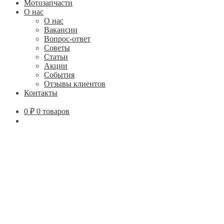
Мотозапчасти
О нас
О нас
Вакансии
Вопрос-ответ
Советы
Статьи
Акции
События
Отзывы клиентов
Контакты
0
₽
0 товаров