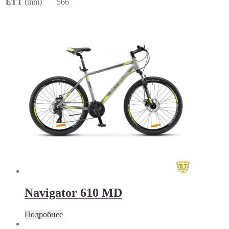
ETT
(mm)
566
Navigator 610 MD
Подробнее