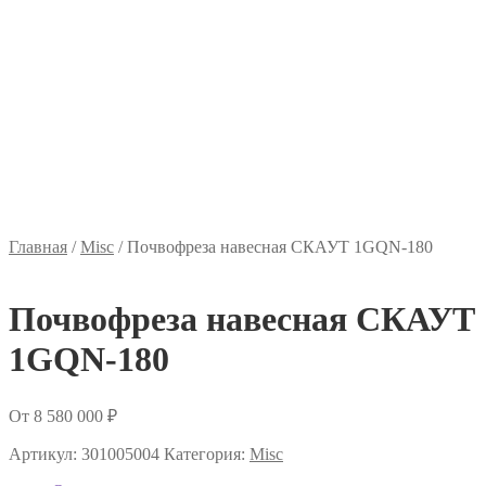
Главная
/
Misc
/
Почвофреза навесная СКАУТ 1GQN-180
Почвофреза навесная СКАУТ
1GQN-180
От
8 580 000
₽
Артикул:
301005004
Категория:
Misc