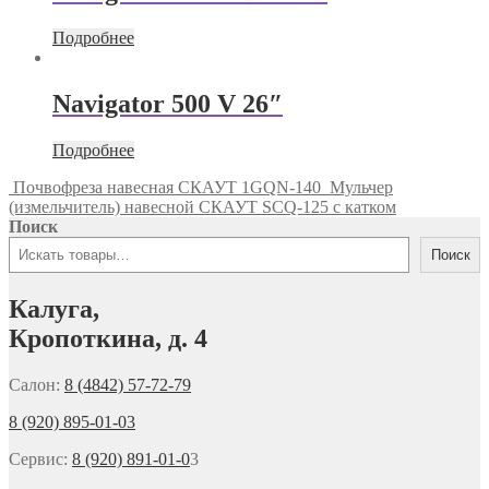
Подробнее
Navigator 500 V 26″
Подробнее
Почвофреза навесная СКАУТ 1GQN-140
Мульчер
(измельчитель) навесной СКАУТ SCQ-125 с катком
Поиск
Поиск
Калуга,
Кропоткина, д. 4
Салон:
8 (4842) 57-72-79
8 (920) 895-01-03
Сервис:
8 (920) 891-01-0
3