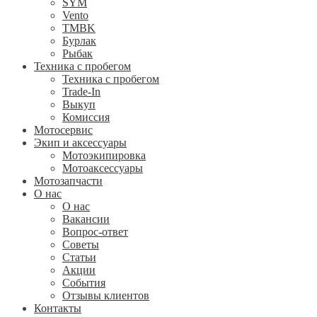
SYM
Vento
TMBK
Бурлак
Рыбак
Техника с пробегом
Техника с пробегом
Trade-In
Выкуп
Комиссия
Мотосервис
Экип и аксессуары
Мотоэкипировка
Мотоаксессуары
Мотозапчасти
О нас
О нас
Вакансии
Вопрос-ответ
Советы
Статьи
Акции
События
Отзывы клиентов
Контакты