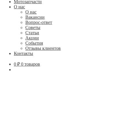
Мотозапчасти
О нас
О нас
Вакансии
Вопрос-ответ
Советы
Статьи
Акции
События
Отзывы клиентов
Контакты
0
₽
0 товаров