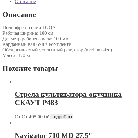
Описание
Описание
Почвофреза серии 1GQN
Рабочая ширина: 180 см
Диаметр рабочего вала: 100 мм
Карданный вал 6×8 в комплекте
Обслуживаемый усиленный редуктор (medium size)
Масса: 370 кг
Похожие товары
Стрела культиватора-окучника
СКАУТ P483
От
От
468 000
₽
Подробнее
Navigator 710 MD 27.5″