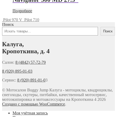
Подробнее
Pilot 970 V
Pilot 710
Поиск
Поиск
Калуга,
Кропоткина, д. 4
Салон:
8 (4842) 57-72-79
8 (920) 895-01-03
Сервис:
8 (920) 891-01-0
3
© Мотосалон Buggy Jump Калуга - мотоциклы, квадроциклы,
снегоходы, скутеры, питбайки, качественный мотосервис,
мотоэкипировка и мотоаксессуары на Кропоткина 4 2026
Создано с помощью WooCommerce
.
Моя учётная запись