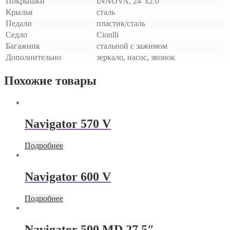
Покрышки
INNOVA, 24″x2.0″
Крылья
сталь
Педали
пластик/сталь
Седло
Cionlli
Багажник
стальной с зажимом
Дополнительно
зеркало, насос, звонок
Похожие товары
Navigator 570 V
Подробнее
Navigator 600 V
Подробнее
Navigator 500 MD 27.5″