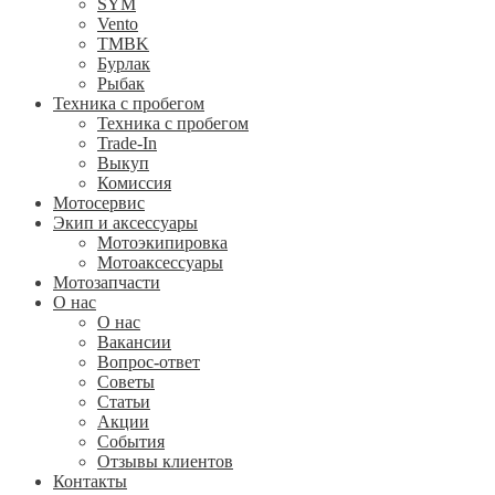
SYM
Vento
TMBK
Бурлак
Рыбак
Техника с пробегом
Техника с пробегом
Trade-In
Выкуп
Комиссия
Мотосервис
Экип и аксессуары
Мотоэкипировка
Мотоаксессуары
Мотозапчасти
О нас
О нас
Вакансии
Вопрос-ответ
Советы
Статьи
Акции
События
Отзывы клиентов
Контакты