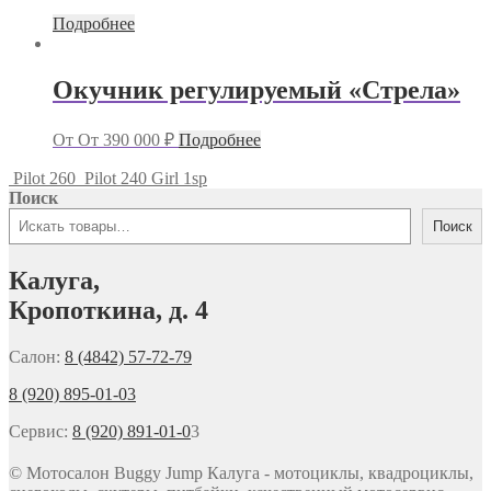
Подробнее
Окучник регулируемый «Стрела»
От
От
390 000
₽
Подробнее
Pilot 260
Pilot 240 Girl 1sp
Поиск
Поиск
Калуга,
Кропоткина, д. 4
Салон:
8 (4842) 57-72-79
8 (920) 895-01-03
Сервис:
8 (920) 891-01-0
3
© Мотосалон Buggy Jump Калуга - мотоциклы, квадроциклы,