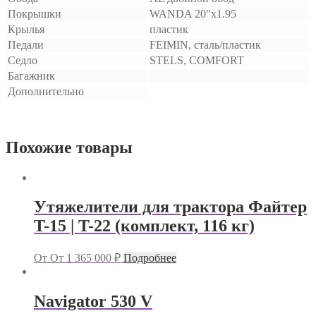
Покрышки
WANDA 20″x1.95
Крылья
пластик
Педали
FEIMIN, сталь/пластик
Седло
STELS, COMFORT
Багажник
Дополнительно
Похожие товары
Утяжелители для трактора Файтер
T-15 | T-22 (комплект, 116 кг)
От
От
1 365 000
₽
Подробнее
Navigator 530 V