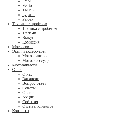
SYM
Vento
TMBK
Бурлак
Рыбак
Техника с пробегом
Техника с пробегом
Trade-In
Выкуп
Комиссия
Мотосервис
Экип и аксессуары
Мотоэкипировка
Мотоаксессуары
Мотозапчасти
О нас
О нас
Вакансии
Вопрос-ответ
Советы
Статьи
Акции
События
Отзывы клиентов
Контакты