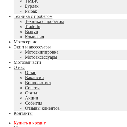
TMBK
Бурлак
Рыбак
Техника с пробегом
Техника с пробегом
Trade-In
Выкуп
Комиссия
Мотосервис
Экип и аксессуары
Мотоэкипировка
Мотоаксессуары
Мотозапчасти
О нас
О нас
Вакансии
Вопрос-ответ
Советы
Статьи
Акции
События
Отзывы клиентов
Контакты
Купить в кредит