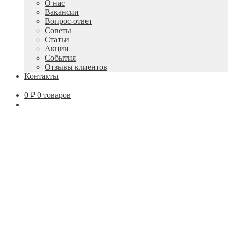
О нас
Вакансии
Вопрос-ответ
Советы
Статьи
Акции
События
Отзывы клиентов
Контакты
0
₽
0 товаров