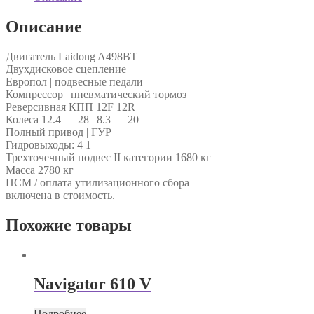
Описание
Двигатель Laidong A498BT
Двухдисковое сцепление
Европол | подвесные педали
Компрессор | пневматический тормоз
Реверсивная КПП 12F 12R
Колеса 12.4 — 28 | 8.3 — 20
Полный привод | ГУР
Гидровыходы: 4 1
Трехточечный подвес II категории 1680 кг
Масса 2780 кг
ПСМ / оплата утилизационного сбора
включена в стоимость.
Похожие товары
Navigator 610 V
Подробнее