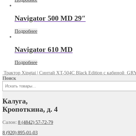
Navigator 500 MD 29″
Подробнее
Navigator 610 MD
Подробнее
Трактор Xingtai | Синтай XT-504С Black Edition с кабиной
GRY
Поиск
Калуга,
Кропоткина, д. 4
Салон:
8 (4842) 57-72-79
8 (920) 895-01-03