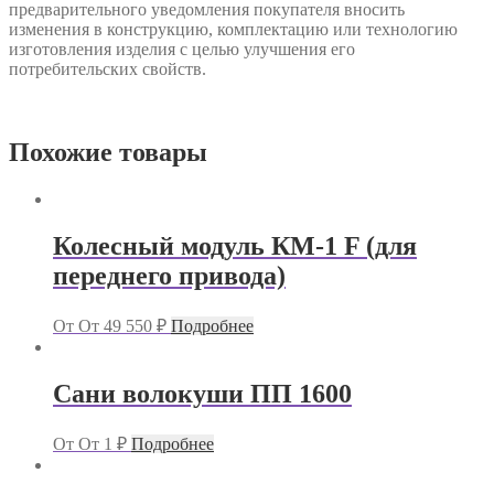
предварительного уведомления покупателя вносить
изменения в конструкцию, комплектацию или технологию
изготовления изделия с целью улучшения его
потребительских свойств.
Похожие товары
Колесный модуль КМ-1 F (для
переднего привода)
От
От
49 550
₽
Подробнее
Сани волокуши ПП 1600
От
От
1
₽
Подробнее