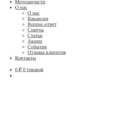
Мотозапчасти
О нас
О нас
Вакансии
Вопрос-ответ
Советы
Статьи
Акции
События
Отзывы клиентов
Контакты
0
₽
0 товаров