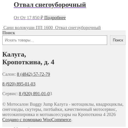
Отвал снегоуборочный
От
От
17 850
₽
Подробнее
Сани волокуши ПП 1600
Отвал снегоуборочный
Поиск
Поиск
Калуга,
Кропоткина, д. 4
Салон:
8 (4842) 57-72-79
8 (920) 895-01-03
Сервис:
8 (920) 891-01-0
3
© Мотосалон Buggy Jump Калуга - мотоциклы, квадроциклы,
снегоходы, скутеры, питбайки, качественный мотосервис,
мотоэкипировка и мотоаксессуары на Кропоткина 4 2026
Создано с помощью WooCommerce
.