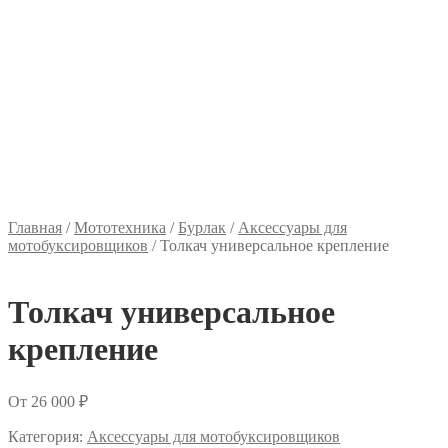
Главная
/
Мототехника
/
Бурлак
/
Аксессуары для
мотобуксировщиков
/
Толкач универсальное крепление
Толкач универсальное
крепление
От
26 000
₽
Категория:
Аксессуары для мотобуксировщиков