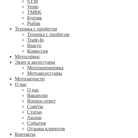
SYM
Vento
TMBK
Бурлак
Рыбак
Техника с пробегом
Техника с пробегом
Trade-In
Выкуп
Комиссия
Мотосервис
Экип и аксессуары
Мотоэкипировка
Мотоаксессуары
Мотозапчасти
О нас
О нас
Вакансии
Вопрос-ответ
Советы
Статьи
Акции
События
Отзывы клиентов
Контакты