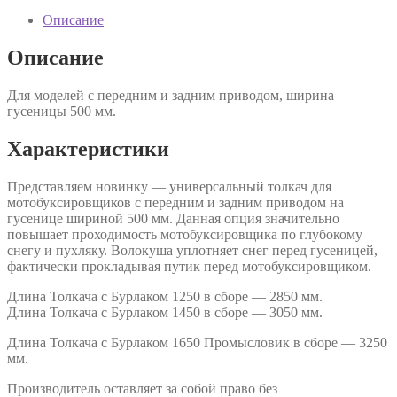
Описание
Описание
Для моделей с передним и задним приводом, ширина
гусеницы 500 мм.
Характеристики
Представляем новинку — универсальный толкач для
мотобуксировщиков с передним и задним приводом на
гусенице шириной 500 мм. Данная опция значительно
повышает проходимость мотобуксировщика по глубокому
снегу и пухляку. Волокуша уплотняет снег перед гусеницей,
фактически прокладывая путик перед мотобуксировщиком.
Длина Толкача с Бурлаком 1250 в сборе — 2850 мм.
Длина Толкача с Бурлаком 1450 в сборе — 3050 мм.
Длина Толкача с Бурлаком 1650 Промысловик в сборе — 3250
мм.
Производитель оставляет за собой право без