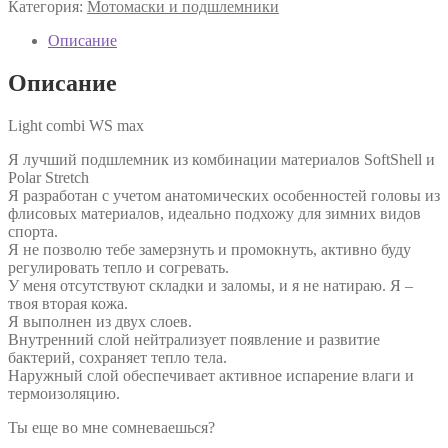
Категория:
Мотомаски и подшлемники
Описание
Описание
Light combi WS max
Я лучший подшлемник из комбинации материалов SoftShell и
Polar Stretch
Я разработан с учетом анатомических особенностей головы из
флисовых материалов, идеально подхожу для зимних видов
спорта.
Я не позволю тебе замерзнуть и промокнуть, активно буду
регулировать тепло и согревать.
У меня отсутствуют складки и заломы, и я не натираю. Я –
твоя вторая кожа.
Я выполнен из двух слоев.
Внутренний слой нейтрализует появление и развитие
бактерий, сохраняет тепло тела.
Наружный слой обеспечивает активное испарение влаги и
термоизоляцию.
Ты еще во мне сомневаешься?