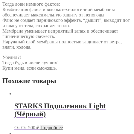
Тогда лови немного фактов:
Комбинация флиса и высокотехнологичной мембраны
обеспечивает максимальную защиту от непогоды.
Флис не создает парникового эффекта, “дышит”, выводит пот
и влагу от тела, сохраняет тепло.
Мембрана уменьшает неприятный запах и обеспечивает
гигиеническую свежесть.
Наружный слой мембраны полностью защищает от ветра,
влаги, холода.
Убедил?!
Тогда будь в числе лучших!
Купи меня, если сможешь.
Похожие товары
STARKS Подшлемник Light
(Чёрный)
От
От
500
₽
Подробнее