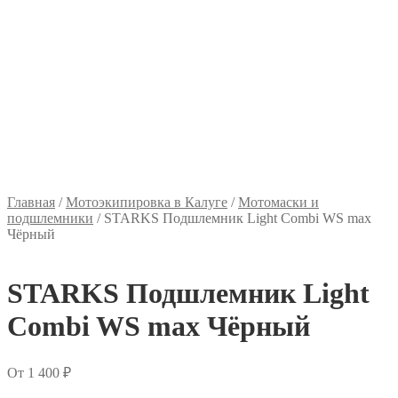
Главная
/
Мотоэкипировка в Калуге
/
Мотомаски и
подшлемники
/
STARKS Подшлемник Light Combi WS max
Чёрный
STARKS Подшлемник Light
Combi WS max Чёрный
От
1 400
₽