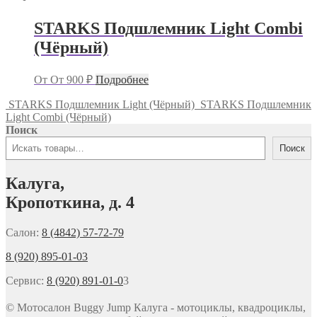
STARKS Подшлемник Light Combi
(Чёрный)
От
От
900
₽
Подробнее
STARKS Подшлемник Light (Чёрный)
STARKS Подшлемник
Light Combi (Чёрный)
Поиск
Поиск
Калуга,
Кропоткина, д. 4
Салон:
8 (4842) 57-72-79
8 (920) 895-01-03
Сервис:
8 (920) 891-01-0
3
© Мотосалон Buggy Jump Калуга - мотоциклы, квадроциклы,