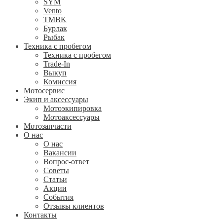
SYM
Vento
TMBK
Бурлак
Рыбак
Техника с пробегом
Техника с пробегом
Trade-In
Выкуп
Комиссия
Мотосервис
Экип и аксессуары
Мотоэкипировка
Мотоаксессуары
Мотозапчасти
О нас
О нас
Вакансии
Вопрос-ответ
Советы
Статьи
Акции
События
Отзывы клиентов
Контакты