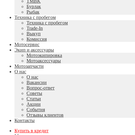
TMBK
Бурлак
Рыбак
Техника с пробегом
Техника с пробегом
Trade-In
Выкуп
Комиссия
Мотосервис
Экип и аксессуары
Мотоэкипировка
Мотоаксессуары
Мотозапчасти
О нас
О нас
Вакансии
Вопрос-ответ
Советы
Статьи
Акции
События
Отзывы клиентов
Контакты
Купить в кредит