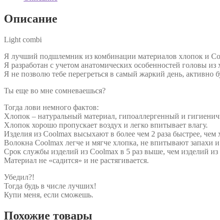
Описание
Light combi
Я лучший подшлемник из комбинации материалов хлопок и Co
Я разработан с учетом анатомических особенностей головы из 
Я не позволю тебе перегреться в самый жаркий день, активно б
Ты еще во мне сомневаешься?
Тогда лови немного фактов:
Хлопок – натуральный материал, гипоаллергенный и гигиени
Хлопок хорошо пропускает воздух и легко впитывает влагу.
Изделия из Coolmax высыхают в более чем 2 раза быстрее, чем
Волокна Coolmax легче и мягче хлопка, не впитывают запахи
Срок службы изделий из Coolmax в 5 раз выше, чем изделий из
Материал не «садится» и не растягивается.
Убедил?!
Тогда будь в числе лучших!
Купи меня, если сможешь.
Похожие товары