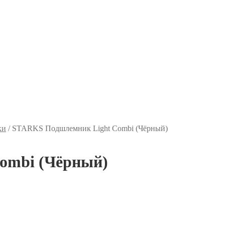
ки
/
STARKS Подшлемник Light Combi (Чёрный)
ombi (Чёрный)