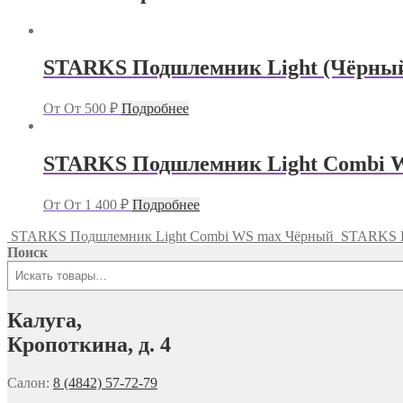
STARKS Подшлемник Light (Чёрны
От
От
500
₽
Подробнее
STARKS Подшлемник Light Combi 
От
От
1 400
₽
Подробнее
STARKS Подшлемник Light Combi WS max Чёрный
STARKS П
Поиск
Калуга,
Кропоткина, д. 4
Салон:
8 (4842) 57-72-79