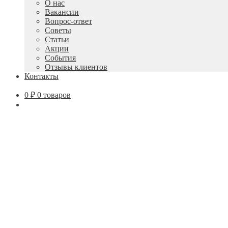
О нас
Вакансии
Вопрос-ответ
Советы
Статьи
Акции
События
Отзывы клиентов
Контакты
0
₽
0 товаров