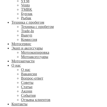
SYM
Vento
TMBK
Бурлак
Рыбак
Техника с пробегом
Техника с пробегом
Trade-In
Выкуп
Комиссия
Мотосервис
Экип и аксессуары
Мотоэкипировка
Мотоаксессуары
Мотозапчасти
О нас
О нас
Вакансии
Вопрос-ответ
Советы
Статьи
Акции
События
Отзывы клиентов
Контакты