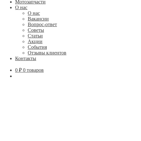
Мотозапчасти
О нас
О нас
Вакансии
Вопрос-ответ
Советы
Статьи
Акции
События
Отзывы клиентов
Контакты
0
₽
0 товаров