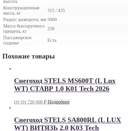
высота
Конструкционная
315 / 435
масса, кг
Радиус разворота, мм
5000
Масса буксируемого
250
прицепа, кг
Пассажирское
Есть
сиденье
Похожие товары
Снегоход STELS MS600T (L Lux
WT) СТАВР 1.0 К01 Tech 2026
От
От
720 000
₽
Подробнее
Снегоход STELS SA800RL (L LUX
WT) ВИТЯЗЬ 2.0 K03 Tech