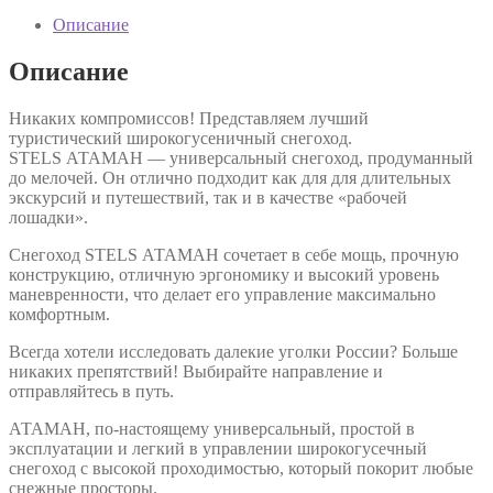
Описание
Описание
Никаких компромиссов! Представляем лучший
туристический широкогусеничный снегоход.
STELS АТАМАН — универсальный снегоход, продуманный
до мелочей. Он отлично подходит как для для длительных
экскурсий и путешествий, так и в качестве «рабочей
лошадки».
Снегоход STELS АТАМАН сочетает в себе мощь, прочную
конструкцию, отличную эргономику и высокий уровень
маневренности, что делает его управление максимально
комфортным.
Всегда хотели исследовать далекие уголки России? Больше
никаких препятствий! Выбирайте направление и
отправляйтесь в путь.
АТАМАН, по-настоящему универсальный, простой в
эксплуатации и легкий в управлении широкогусечный
снегоход с высокой проходимостью, который покорит любые
снежные просторы.