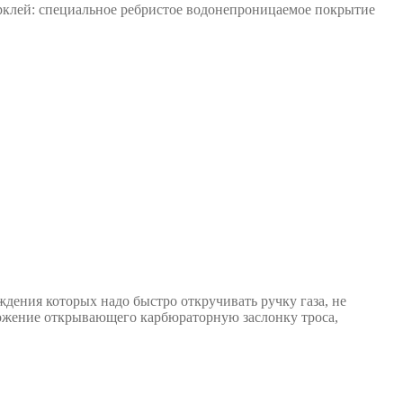
ерклей: специальное ребристое водонепроницаемое покрытие
дения которых надо быстро откручивать ручку газа, не
оложение открывающего карбюраторную заслонку троса,