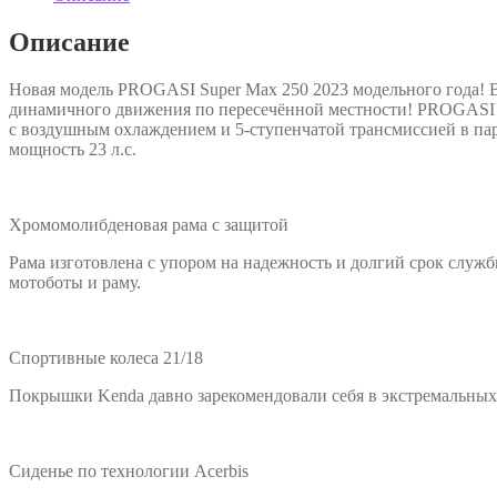
Описание
Новая модель PROGASI Super Max 250 2023 модельного года! 
динамичного движения по пересечённой местности! PROGASI 
с воздушным охлаждением и 5-ступенчатой трансмиссией в па
мощность 23 л.с.
Хромомолибденовая рама с защитой
Рама изготовлена с упором на надежность и долгий срок служ
мотоботы и раму.
Спортивные колеса 21/18
Покрышки Kenda давно зарекомендовали себя в экстремальных 
Сиденье по технологии Acerbis