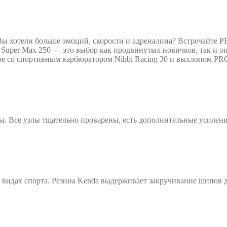
Вы хотели больше эмоций, скорости и адреналина? Встречайте 
Super Max 250 — это выбор как продвинутых новичков, так и
ре со спортивным карбюратором Nibbi Racing 30 и выхлопом P
бы. Все узлы тщательно проварены, есть дополнительные усилен
видах спорта. Резина Kenda выдерживает закручивание шипов дл