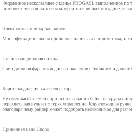
Фирменное нескользящее сиденье PROGASI, выполненное по техн
позволяет чувствовать себя комфортно в любых погодных усло
Электронная приборная панель
Многофункциональная приборная панель со спидометром, тахом
Полностью диодная оптика
Светодиодная фара последнего поколения с ближним и дальни
Короткоходная ручка акселератора
Незаменимый элемент при использовании байка на крутых подъе
перехватывая руль и не теряя управление. Короткоходная ручк
благодаря чему райдер может подобрать необходимое для разгон
Приводная цепь Choho