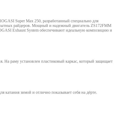
PROGASI Super Max 250, разработанный специально для
 опытных райдеров. Мощный и надежный двигатель ZS172FMM
ROGASI Exhaust System обеспечивают идеальную композицию и
ия. На раму установлен пластиковый каркас, который защищает
я катания зимой и отлично показывает себя на дёрте.