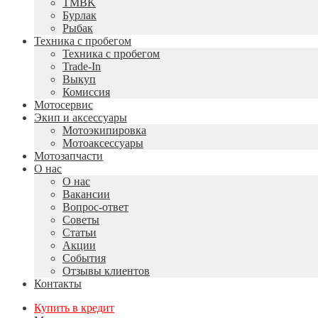
TMBK
Бурлак
Рыбак
Техника с пробегом
Техника с пробегом
Trade-In
Выкуп
Комиссия
Мотосервис
Экип и аксессуары
Мотоэкипировка
Мотоаксессуары
Мотозапчасти
О нас
О нас
Вакансии
Вопрос-ответ
Советы
Статьи
Акции
События
Отзывы клиентов
Контакты
Купить в кредит