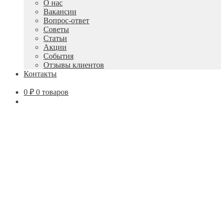
О нас
Вакансии
Вопрос-ответ
Советы
Статьи
Акции
События
Отзывы клиентов
Контакты
0
₽
0 товаров