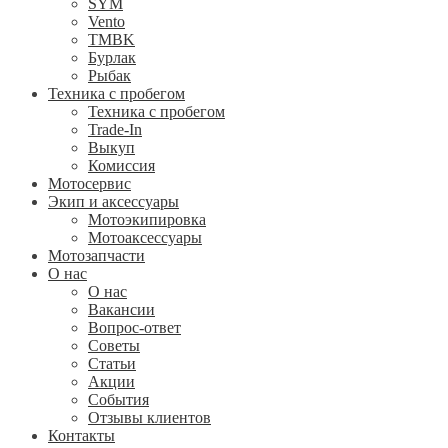
SYM
Vento
TMBK
Бурлак
Рыбак
Техника с пробегом
Техника с пробегом
Trade-In
Выкуп
Комиссия
Мотосервис
Экип и аксессуары
Мотоэкипировка
Мотоаксессуары
Мотозапчасти
О нас
О нас
Вакансии
Вопрос-ответ
Советы
Статьи
Акции
События
Отзывы клиентов
Контакты