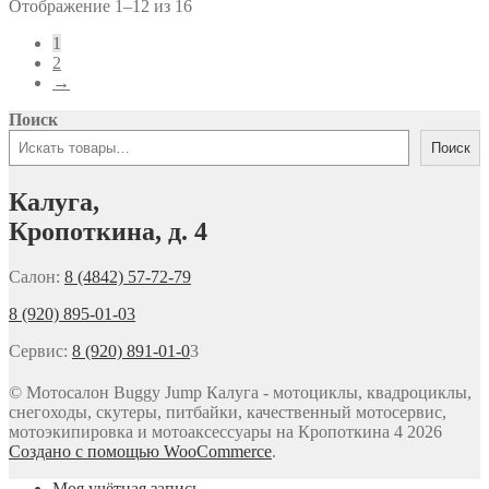
Отображение 1–12 из 16
1
2
→
Поиск
Поиск
Калуга,
Кропоткина, д. 4
Салон:
8 (4842) 57-72-79
8 (920) 895-01-03
Сервис:
8 (920) 891-01-0
3
© Мотосалон Buggy Jump Калуга - мотоциклы, квадроциклы,
снегоходы, скутеры, питбайки, качественный мотосервис,
мотоэкипировка и мотоаксессуары на Кропоткина 4 2026
Создано с помощью WooCommerce
.
Моя учётная запись