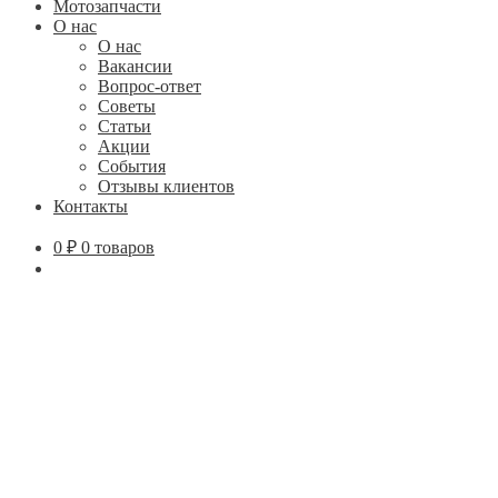
Мотозапчасти
О нас
О нас
Вакансии
Вопрос-ответ
Советы
Статьи
Акции
События
Отзывы клиентов
Контакты
0
₽
0 товаров