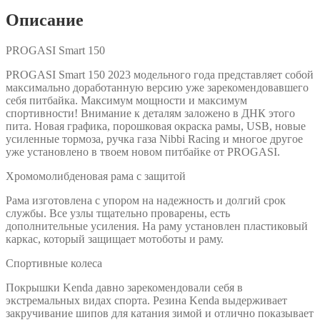
Описание
PROGASI Smart 150
PROGASI Smart 150 2023 модельного года представляет собой
максимально доработанную версию уже зарекомендовавшего
себя питбайка. Максимум мощности и максимум
спортивности! Внимание к деталям заложено в ДНК этого
пита. Новая графика, порошковая окраска рамы, USB, новые
усиленные тормоза, ручка газа Nibbi Racing и многое другое
уже установлено в твоем новом питбайке от PROGASI.
Хромомолибденовая рама с защитой
Рама изготовлена с упором на надежность и долгий срок
службы. Все узлы тщательно проварены, есть
дополнительные усиления. На раму установлен пластиковый
каркас, который защищает мотоботы и раму.
Спортивные колеса
Покрышки Kenda давно зарекомендовали себя в
экстремальных видах спорта. Резина Kenda выдерживает
закручивание шипов для катания зимой и отлично показывает