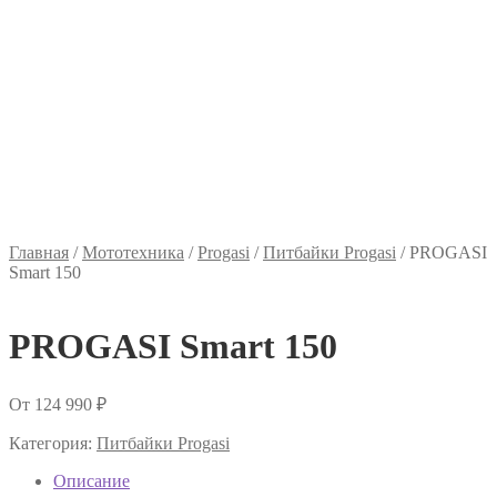
Главная
/
Мототехника
/
Progasi
/
Питбайки Progasi
/
PROGASI
Smart 150
PROGASI Smart 150
От
124 990
₽
Категория:
Питбайки Progasi
Описание