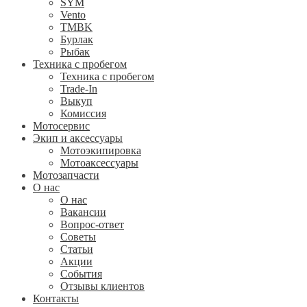
SYM
Vento
TMBK
Бурлак
Рыбак
Техника с пробегом
Техника с пробегом
Trade-In
Выкуп
Комиссия
Мотосервис
Экип и аксессуары
Мотоэкипировка
Мотоаксессуары
Мотозапчасти
О нас
О нас
Вакансии
Вопрос-ответ
Советы
Статьи
Акции
События
Отзывы клиентов
Контакты