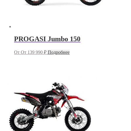
PROGASI Jumbo 150
От
От
139 990
₽
Подробнее