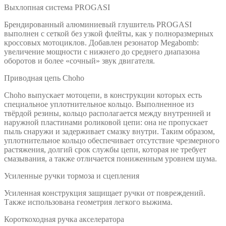
Выхлопная система PROGASI
Брендированный алюминиевый глушитель PROGASI
выполнен с сеткой без узкой флейты, как у полноразмерных
кроссовых мотоциклов. Добавлен резонатор Megabomb:
увеличение мощности c нижнего до среднего диапазона
оборотов и более «сочный» звук двигателя.
Приводная цепь Choho
Choho выпускает мотоцепи, в конструкции которых есть
специальное уплотнительное кольцо. Выполненное из
твёрдой резины, кольцо располагается между внутренней и
наружной пластинами роликовой цепи: она не пропускает
пыль снаружи и задерживает смазку внутри. Таким образом,
уплотнительное кольцо обеспечивает отсутствие чрезмерного
растяжения, долгий срок службы цепи, которая не требует
смазывания, а также отличается пониженным уровнем шума.
Усиленные ручки тормоза и сцепления
Усиленная конструкция защищает ручки от повреждений.
Также использована геометрия легкого выжима.
Короткоходная ручка акселератора