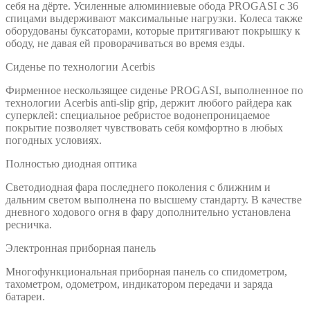
себя на дёрте. Усиленные алюминиевые обода PROGASI с 36
спицами выдерживают максимальные нагрузки. Колеса также
оборудованы буксаторами, которые притягивают покрышку к
ободу, не давая ей проворачиваться во время езды.
Сиденье по технологии Acerbis
Фирменное нескользящее сиденье PROGASI, выполненное по
технологии Acerbis anti-slip grip, держит любого райдера как
суперклей: специальное ребристое водонепроницаемое
покрытие позволяет чувствовать себя комфортно в любых
погодных условиях.
Полностью диодная оптика
Светодиодная фара последнего поколения с ближним и
дальним светом выполнена по высшему стандарту. В качестве
дневного ходового огня в фару дополнительно установлена
ресничка.
Электронная приборная панель
Многофункциональная приборная панель со спидометром,
тахометром, одометром, индикатором передачи и заряда
батареи.