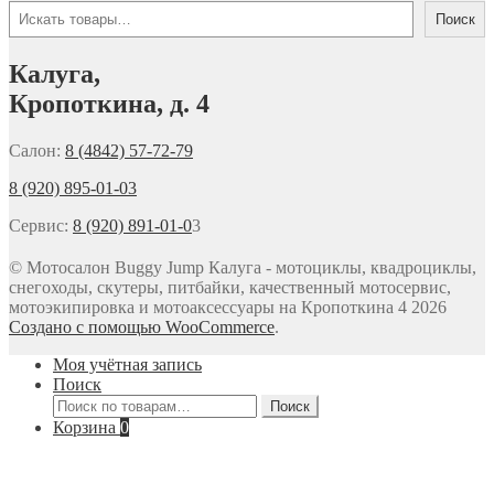
Поиск
Калуга,
Кропоткина, д. 4
Салон:
8 (4842) 57-72-79
8 (920) 895-01-03
Сервис:
8 (920) 891-01-0
3
© Мотосалон Buggy Jump Калуга - мотоциклы, квадроциклы,
снегоходы, скутеры, питбайки, качественный мотосервис,
мотоэкипировка и мотоаксессуары на Кропоткина 4 2026
Создано с помощью WooCommerce
.
Моя учётная запись
Поиск
Искать:
Поиск
Корзина
0