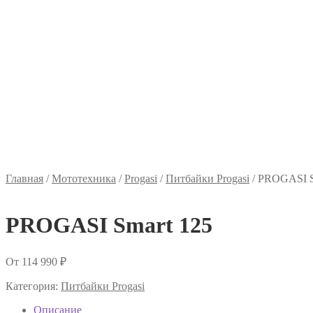
Главная
/
Мототехника
/
Progasi
/
Питбайки Progasi
/
PROGASI S
PROGASI Smart 125
От
114 990
₽
Категория:
Питбайки Progasi
Описание