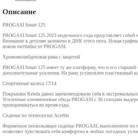
Описание
PROGASI Smart 125
PROGASI Smart 125 2023 модельного года представляет собой
Внимание к деталям заложено в ДНК этого пита. Новая графика
новом питбайке от PROGASI.
Хромомолибденовая рама с защитой
PROGASI Smart 125 имеет ту же платформу, что и его старший 
дополнительные усиления. На раму установлен пластиковый ка
Спортивные колеса 17/14
Покрышки Kenda давно зарекомендовали себя в экстремальных 
Усиленные алюминиевые обода PROGASI с 36 спицами выдержив
проворачиваться во время езды.
Сиденье по технологии Acerbis
Фирменное нескользящее сиденье PROGASI, выполненное по техн
позволяет чувствовать себя комфортно в любых погодных усло