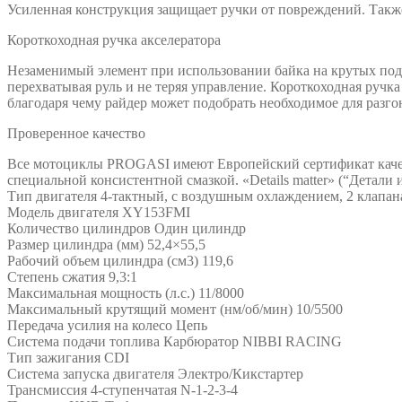
Усиленная конструкция защищает ручки от повреждений. Такж
Короткоходная ручка акселератора
Незаменимый элемент при использовании байка на крутых подъе
перехватывая руль и не теряя управление. Короткоходная ручк
благодаря чему райдер может подобрать необходимое для разгон
Проверенное качество
Все мотоциклы PROGASI имеют Европейский сертификат качес
специальной консистентной смазкой. «Details matter» (“Дет
Тип двигателя 4-тактный, с воздушным охлаждением, 2 клапан
Модель двигателя XY153FMI
Количество цилиндров Один цилиндр
Размер цилиндра (мм) 52,4×55,5
Рабочий объем цилиндра (см3) 119,6
Степень сжатия 9,3:1
Максимальная мощность (л.с.) 11/8000
Максимальный крутящий момент (нм/об/мин) 10/5500
Передача усилия на колесо Цепь
Система подачи топлива Карбюратор NIBBI RACING
Тип зажигания CDI
Система запуска двигателя Электро/Кикстартер
Трансмиссия 4-ступенчатая N-1-2-3-4