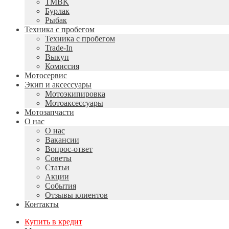
TMBK
Бурлак
Рыбак
Техника с пробегом
Техника с пробегом
Trade-In
Выкуп
Комиссия
Мотосервис
Экип и аксессуары
Мотоэкипировка
Мотоаксессуары
Мотозапчасти
О нас
О нас
Вакансии
Вопрос-ответ
Советы
Статьи
Акции
События
Отзывы клиентов
Контакты
Купить в кредит