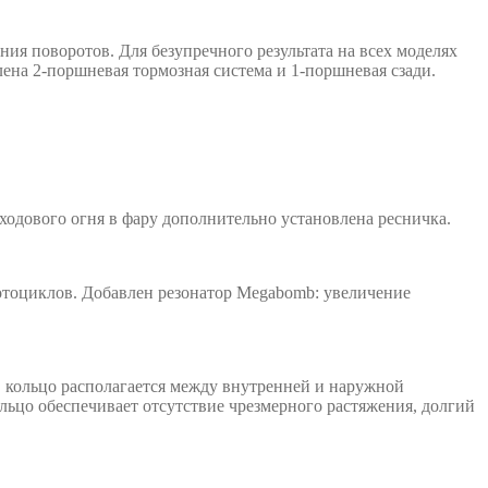
ния поворотов. Для безупречного результата на всех моделях
а 2-поршневая тормозная система и 1-поршневая сзади.
ходового огня в фару дополнительно установлена ресничка.
тоциклов. Добавлен резонатор Megabomb: увеличение
, кольцо располагается между внутренней и наружной
льцо обеспечивает отсутствие чрезмерного растяжения, долгий