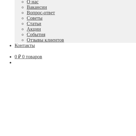
О нас
Вакансии
Вопрос-ответ
Советы
Статьи
Акции
События
Отзывы клиентов
Контакты
0
₽
0 товаров