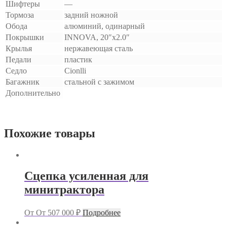
Шифтеры
—
Тормоза
задний ножной
Обода
алюминий, одинарный
Покрышки
INNOVA, 20″x2.0″
Крылья
нержавеющая сталь
Педали
пластик
Седло
Cionlli
Багажник
стальной с зажимом
Дополнительно
Похожие товары
Сцепка усиленная для
минитрактора
От
От
507 000
₽
Подробнее