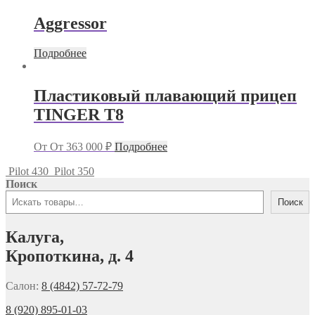
Aggressor
Подробнее
Пластиковый плавающий прицеп
TINGER T8
От
От
363 000
₽
Подробнее
Pilot 430
Pilot 350
Поиск
Поиск
Калуга,
Кропоткина, д. 4
Салон:
8 (4842) 57-72-79
8 (920) 895-01-03