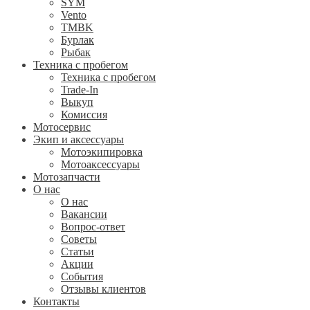
SYM
Vento
TMBK
Бурлак
Рыбак
Техника с пробегом
Техника с пробегом
Trade-In
Выкуп
Комиссия
Мотосервис
Экип и аксессуары
Мотоэкипировка
Мотоаксессуары
Мотозапчасти
О нас
О нас
Вакансии
Вопрос-ответ
Советы
Статьи
Акции
События
Отзывы клиентов
Контакты