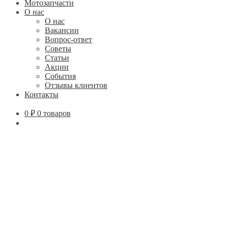
Мотозапчасти
О нас
О нас
Вакансии
Вопрос-ответ
Советы
Статьи
Акции
События
Отзывы клиентов
Контакты
0
₽
0 товаров