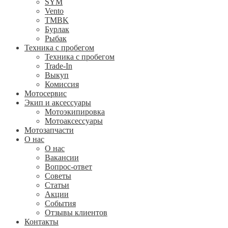
SYM
Vento
TMBK
Бурлак
Рыбак
Техника с пробегом
Техника с пробегом
Trade-In
Выкуп
Комиссия
Мотосервис
Экип и аксессуары
Мотоэкипировка
Мотоаксессуары
Мотозапчасти
О нас
О нас
Вакансии
Вопрос-ответ
Советы
Статьи
Акции
События
Отзывы клиентов
Контакты