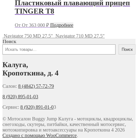
Пластиковый плавающий прицеп
TINGER T8
От
От
363 000
₽
Подробнее
Navigator 750 MD 27.5"
Navigator 710 MD 27.5"
Поиск
Поиск
Калуга,
Кропоткина, д. 4
Салон:
8 (4842) 57-72-79
8 (920) 895-01-03
Сервис:
8 (920) 891-01-0
3
© Мотосалон Buggy Jump Калуга - мотоциклы, квадроциклы,
снегоходы, скутеры, питбайки, качественный мотосервис,
мотоэкипировка и мотоаксессуары на Кропоткина 4 2026
Создано с помощью WooCommerce
.