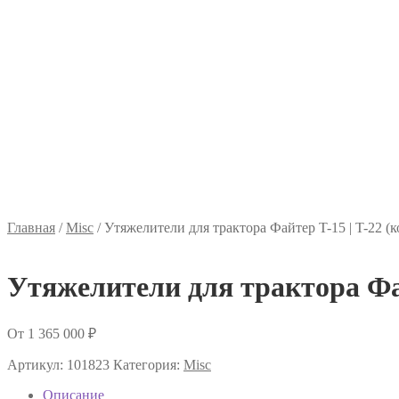
Главная
/
Misc
/
Утяжелители для трактора Файтер T-15 | T-22 (к
Утяжелители для трактора Файт
От
1 365 000
₽
Артикул:
101823
Категория:
Misc
Описание