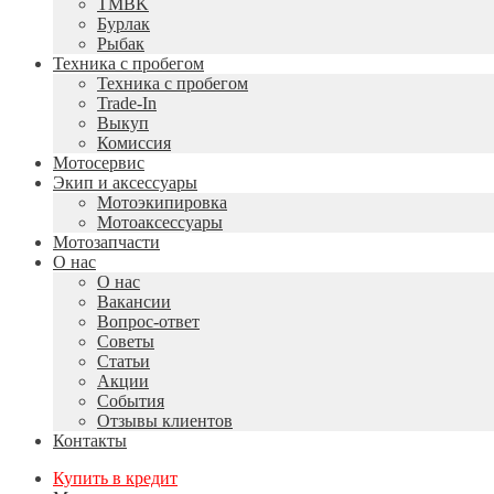
TMBK
Бурлак
Рыбак
Техника с пробегом
Техника с пробегом
Trade-In
Выкуп
Комиссия
Мотосервис
Экип и аксессуары
Мотоэкипировка
Мотоаксессуары
Мотозапчасти
О нас
О нас
Вакансии
Вопрос-ответ
Советы
Статьи
Акции
События
Отзывы клиентов
Контакты
Купить в кредит