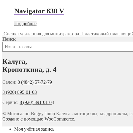
Navigator 630 V
Подробнее
Сцепка усиленная для минитрактора
Пластиковый плавающи
Поиск
Калуга,
Кропоткина, д. 4
Салон:
8 (4842) 57-72-79
8 (920) 895-01-03
Сервис:
8 (920) 891-01-0
3
© Мотосалон Buggy Jump Калуга - мотоциклы, квадроциклы, сн
Создано с помощью WooCommerce
.
Моя учётная запись