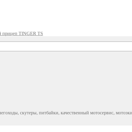
й прицеп TINGER TS
егоходы, скутеры, питбайки, качественный мотосервис, мотоэк