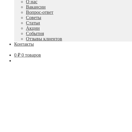
О нас
Вакансии
Вопрос-ответ
Советы
Статьи
Акции
События
Отзывы клиентов
Контакты
0
₽
0 товаров