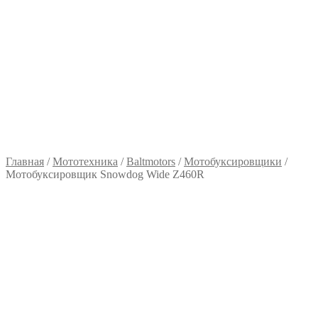
Главная
/
Мототехника
/
Baltmotors
/
Мотобуксировщики
/
Мотобуксировщик Snowdog Wide Z460R