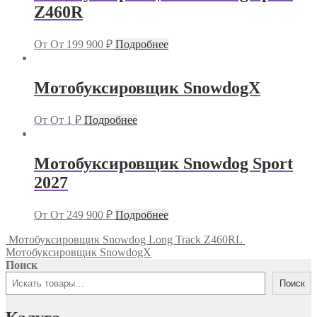
Z460R
От
От
199 900
₽
Подробнее
Мотобуксировщик SnowdogX
От
От
1
₽
Подробнее
Мотобуксировщик Snowdog Sport
2027
От
От
249 900
₽
Подробнее
Мотобуксировщик Snowdog Long Track Z460RL
Мотобуксировщик SnowdogX
Поиск
Поиск