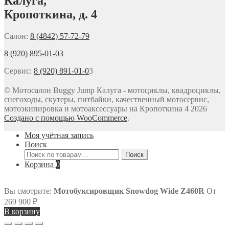
Калуга,
Кропоткина, д. 4
Салон:
8 (4842) 57-72-79
8 (920) 895-01-03
Сервис:
8 (920) 891-01-0
3
© Мотосалон Buggy Jump Калуга - мотоциклы, квадроциклы,
снегоходы, скутеры, питбайки, качественный мотосервис,
мотоэкипировка и мотоаксессуары на Кропоткина 4 2026
Создано с помощью WooCommerce
.
Моя учётная запись
Поиск
Искать:
Поиск
Корзина
0
Вы смотрите:
Мотобуксировщик Snowdog Wide Z460R
От
269 900
₽
В корзину