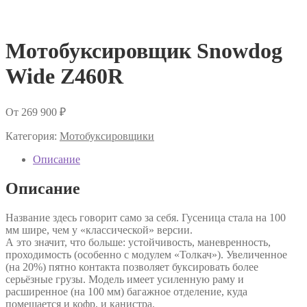
Мотобуксировщик Snowdog
Wide Z460R
От
269 900
₽
Категория:
Мотобуксировщики
Описание
Описание
Название здесь говорит само за себя. Гусеница стала на 100
мм шире, чем у «классической» версии.
А это значит, что больше: устойчивость, маневренность,
проходимость (особенно с модулем «Толкач»). Увеличенное
(на 20%) пятно контакта позволяет буксировать более
серьёзные грузы. Модель имеет усиленную раму и
расширенное (на 100 мм) багажное отделение, куда
помещается и кофр, и канистра.