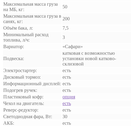
Максимальная масса груза
50
на МБ, кг:
Максимальная масса груза в
200
санях, кг:
Объём бака, л:
7,5
Минимальный расход
3
топлива, л/ч:
Вариатор:
«Сафари»
катковая с возможностью
Подвеска:
установки новой катково-
склизовой
Электростартер:
есть
Дисковый тормоз:
есть
Информационный дисплей:
есть
Подогрев ручек:
есть
Пластиковый кофр:
опция
Чехол на двигатель:
есть
Реверс-редуктор:
есть
Светодиодная фара, Вт:
30
АКБ:
есть