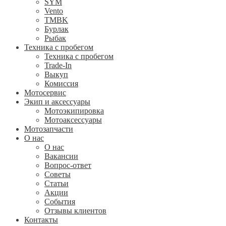
SYM
Vento
TMBK
Бурлак
Рыбак
Техника с пробегом
Техника с пробегом
Trade-In
Выкуп
Комиссия
Мотосервис
Экип и аксессуары
Мотоэкипировка
Мотоаксессуары
Мотозапчасти
О нас
О нас
Вакансии
Вопрос-ответ
Советы
Статьи
Акции
События
Отзывы клиентов
Контакты