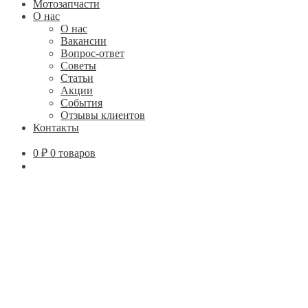
Мотозапчасти
О нас
О нас
Вакансии
Вопрос-ответ
Советы
Статьи
Акции
События
Отзывы клиентов
Контакты
0
₽
0 товаров