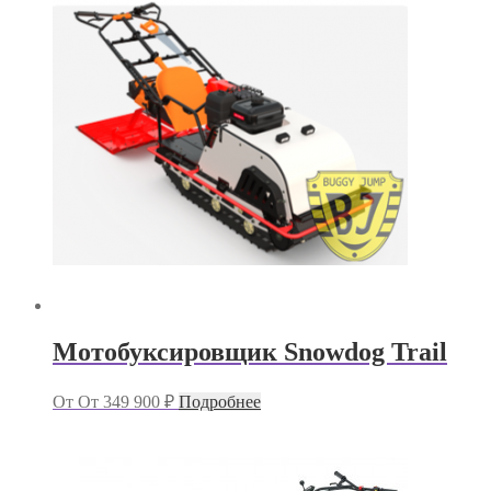
Мотобуксировщик Snowdog Trail
От
От
349 900
₽
Подробнее