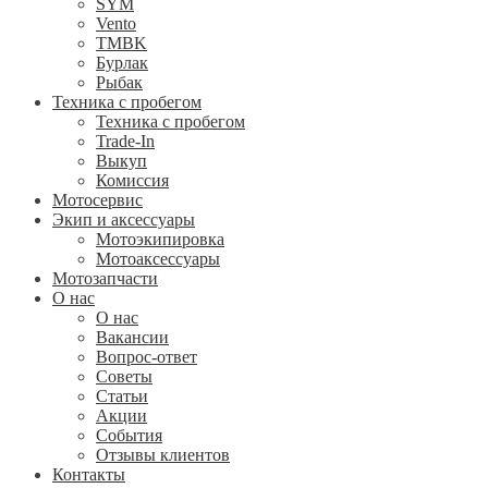
SYM
Vento
TMBK
Бурлак
Рыбак
Техника с пробегом
Техника с пробегом
Trade-In
Выкуп
Комиссия
Мотосервис
Экип и аксессуары
Мотоэкипировка
Мотоаксессуары
Мотозапчасти
О нас
О нас
Вакансии
Вопрос-ответ
Советы
Статьи
Акции
События
Отзывы клиентов
Контакты