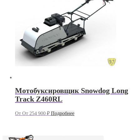
Мотобуксировщик Snowdog Long
Track Z460RL
От
От
254 900
₽
Подробнее