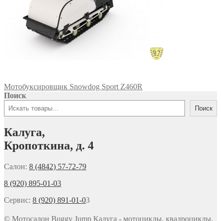
Мотобуксировщик Snowdog Sport Z460R
Поиск
Поиск
Калуга,
Кропоткина, д. 4
Салон:
8 (4842) 57-72-79
8 (920) 895-01-03
Сервис:
8 (920) 891-01-0
3
© Мотосалон Buggy Jump Калуга - мотоциклы, квадроциклы,