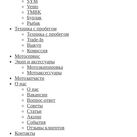
SYM
Vento
TMBK
Бурлак
Рыбак
Техника с пробегом
Техника с пробегом
Trade-In
Выкуп
Комиссия
Мотосервис
Экип и аксессуары
Мотоэкипировка
Мотоаксессуары
Мотозапчасти
О нас
О нас
Вакансии
Вопрос-ответ
Советы
Статьи
Акции
События
Отзывы клиентов
Контакты