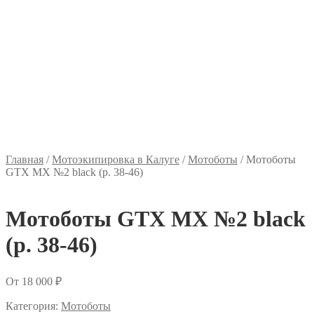
Главная
/
Мотоэкипировка в Калуге
/
Мотоботы
/
Мотоботы
GTX MX №2 black (р. 38-46)
Мотоботы GTX MX №2 black
(р. 38-46)
От
18 000
₽
Категория:
Мотоботы