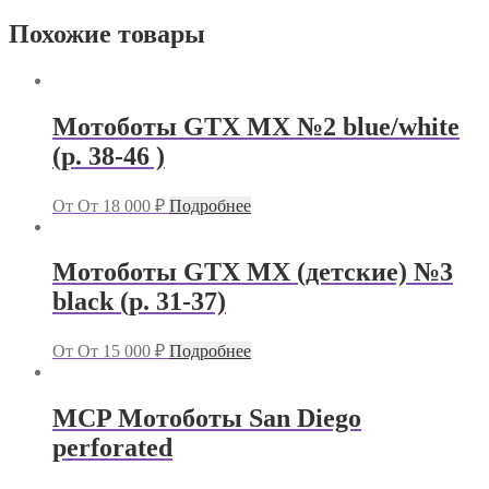
Похожие товары
Мотоботы GTX MX №2 blue/white
(р. 38-46 )
От
От
18 000
₽
Подробнее
Мотоботы GTX MX (детские) №3
black (р. 31-37)
От
От
15 000
₽
Подробнее
MCP Мотоботы San Diego
perforated