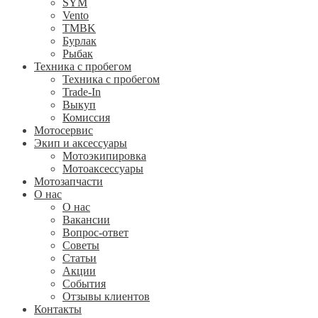
SYM
Vento
TMBK
Бурлак
Рыбак
Техника с пробегом
Техника с пробегом
Trade-In
Выкуп
Комиссия
Мотосервис
Экип и аксессуары
Мотоэкипировка
Мотоаксессуары
Мотозапчасти
О нас
О нас
Вакансии
Вопрос-ответ
Советы
Статьи
Акции
События
Отзывы клиентов
Контакты