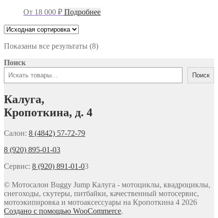
От
18 000
₽
Подробнее
Показаны все результаты (8)
Поиск
Поиск
Калуга,
Кропоткина, д. 4
Салон:
8 (4842) 57-72-79
8 (920) 895-01-03
Сервис:
8 (920) 891-01-0
3
© Мотосалон Buggy Jump Калуга - мотоциклы, квадроциклы,
снегоходы, скутеры, питбайки, качественный мотосервис,
мотоэкипировка и мотоаксессуары на Кропоткина 4 2026
Создано с помощью WooCommerce
.