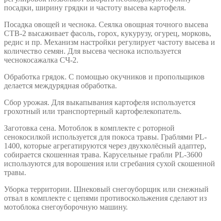
посадки, ширину грядки и частоту высева картофеля.
Посадка овощей и чеснока. Сеялка овощная точного высева
СТВ-2 высаживает фасоль, горох, кукурузу, огурец, морковь,
редис и пр. Механизм настройки регулирует частоту высева и
количество семян. Для высева чеснока используется
чеснокосажалка СЧ-2.
Обработка грядок. С помощью окучников и пропольщиков
делается междурядная обработка.
Сбор урожая. Для выкапывания картофеля используется
грохотный или транспортерный картофелекопатель.
Заготовка сена. Мотоблок в комплекте с роторной
сенокосилкой используется для покоса травы. Граблями PL-
1400, которые агрегатируются через двухколёсный адаптер,
собирается скошенная трава. Карусельные грабли PL-3600
используются для ворошения или сгребания сухой скошенной
травы.
Уборка территории. Шнековый снегоуборщик или снежный
отвал в комплекте с цепями противоскольжения сделают из
мотоблока снегоуборочную машину.