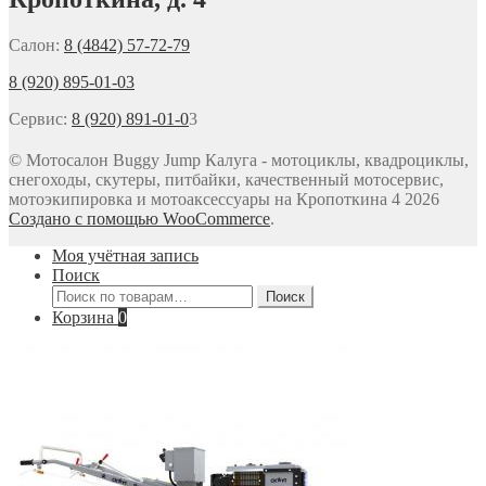
Салон:
8 (4842) 57-72-79
8 (920) 895-01-03
Сервис:
8 (920) 891-01-0
3
© Мотосалон Buggy Jump Калуга - мотоциклы, квадроциклы,
снегоходы, скутеры, питбайки, качественный мотосервис,
мотоэкипировка и мотоаксессуары на Кропоткина 4 2026
Создано с помощью WooCommerce
.
Моя учётная запись
Поиск
Искать:
Поиск
Корзина
0