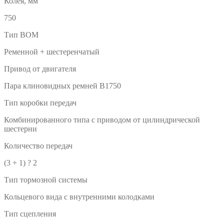
Колея, мм
750
Тип BOM
Ременной + шестеренчатый
Привод от двигателя
Пара клиновидных ремней B1750
Тип коробки передач
Комбинированного типа с приводом от цилиндрической
шестерни
Количество передач
(3 + 1) ? 2
Тип тормозной системы
Кольцевого вида с внутренними колодками
Тип сцепления