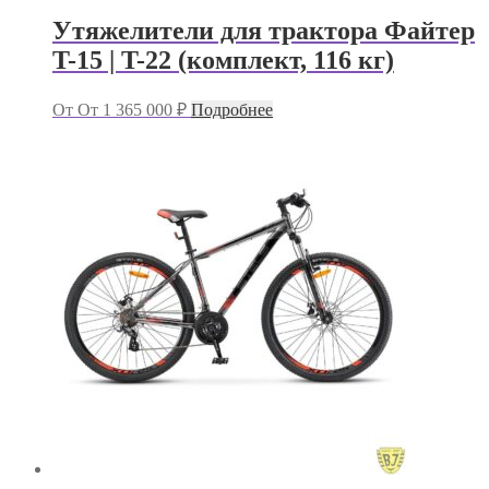
Утяжелители для трактора Файтер
T-15 | T-22 (комплект, 116 кг)
От
От
1 365 000
₽
Подробнее