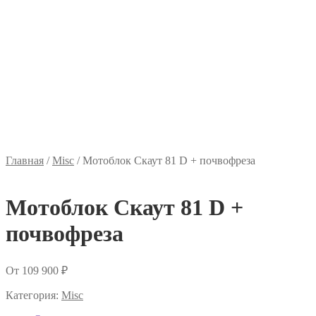
Главная
/
Misc
/
Мотоблок Скаут 81 D + почвофреза
Мотоблок Скаут 81 D +
почвофреза
От
109 900
₽
Категория:
Misc