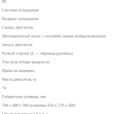
80
Система охлаждения
Водяное охлаждение
Смазка двигателя
Шестеренчатый насос с системой смазки разбрызгиванием
Запуск двигателя
Ручной стартер (Z — образная рукоятка)
Тип вала отбора мощности
Шкив на маховике
Масса двигателя, кг
70
Габаритные размеры, мм
740 х 400 х 560 (упаковка 650 х 370 х 560)
Объем топливного бака, л