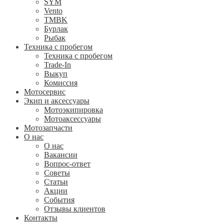
SYM
Vento
TMBK
Бурлак
Рыбак
Техника с пробегом
Техника с пробегом
Trade-In
Выкуп
Комиссия
Мотосервис
Экип и аксессуары
Мотоэкипировка
Мотоаксессуары
Мотозапчасти
О нас
О нас
Вакансии
Вопрос-ответ
Советы
Статьи
Акции
События
Отзывы клиентов
Контакты