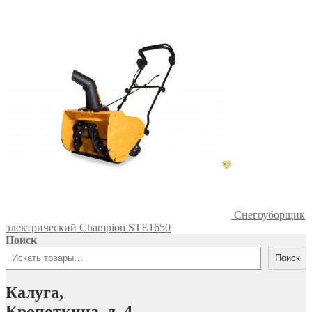
Снегоуборщик
электрический Champion STE1650
Поиск
Поиск
Калуга,
Кропоткина, д. 4