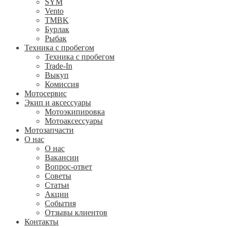
SYM
Vento
TMBK
Бурлак
Рыбак
Техника с пробегом
Техника с пробегом
Trade-In
Выкуп
Комиссия
Мотосервис
Экип и аксессуары
Мотоэкипировка
Мотоаксессуары
Мотозапчасти
О нас
О нас
Вакансии
Вопрос-ответ
Советы
Статьи
Акции
События
Отзывы клиентов
Контакты