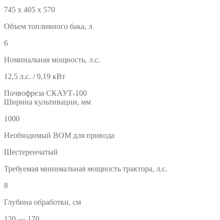
745 х 405 х 570
Объем топливного бака, л
6
Номинальная мощность, л.с.
12,5 л.с. / 9,19 кВт
Почвофреза СКАУТ-100
Ширина культивации, мм
1000
Необходимый ВОМ для привода
Шестеренчатый
Требуемая минимальная мощность трактора, л.с.
8
Глубина обработки, см
120 — 170