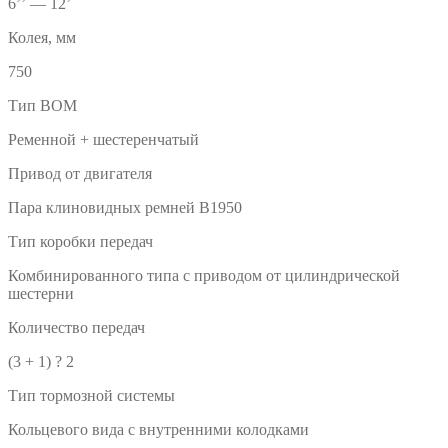
6’’ — 12’
Колея, мм
750
Тип BOM
Ременной + шестеренчатый
Привод от двигателя
Пара клиновидных ремней B1950
Тип коробки передач
Комбинированного типа с приводом от цилиндрической
шестерни
Количество передач
(3 + 1) ? 2
Тип тормозной системы
Кольцевого вида с внутренними колодками