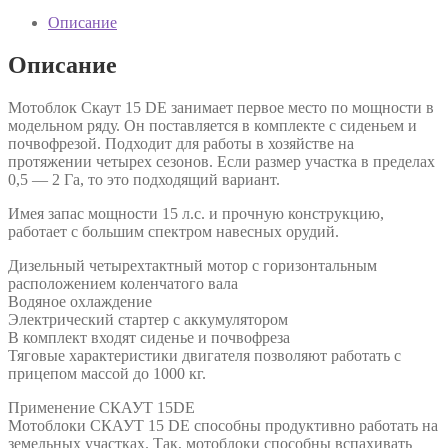
Описание
Описание
Мотоблок Скаут 15 DE занимает первое место по мощности в
модельном ряду. Он поставляется в комплекте с сиденьем и
почвофрезой. Подходит для работы в хозяйстве на
протяжении четырех сезонов. Если размер участка в пределах
0,5 — 2 Га, то это подходящий вариант.
Имея запас мощности 15 л.с. и прочную конструкцию,
работает с большим спектром навесных орудий.
Дизельный четырехтактный мотор с горизонтальным
расположением коленчатого вала
Водяное охлаждение
Электрический стартер с аккумулятором
В комплект входят сиденье и почвофреза
Тяговые характеристики двигателя позволяют работать с
прицепом массой до 1000 кг.
Применение СКАУТ 15DE
Мотоблоки СКАУТ 15 DE способны продуктивно работать на
земельных участках. Так, мотоблоки способны вспахивать