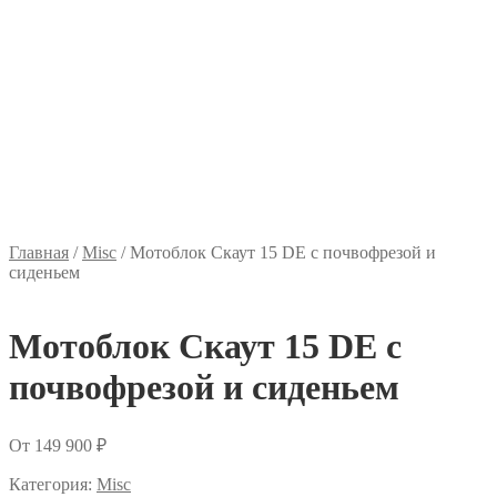
Главная
/
Misc
/
Мотоблок Скаут 15 DE с почвофрезой и
сиденьем
Мотоблок Скаут 15 DE с
почвофрезой и сиденьем
От
149 900
₽
Категория:
Misc