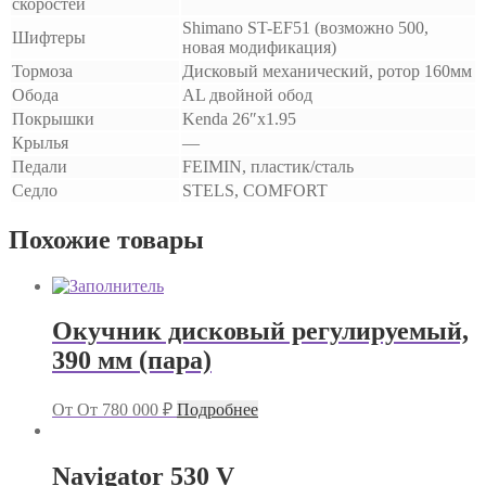
скоростей
Shimano ST-EF51 (возможно 500,
Шифтеры
новая модификация)
Тормоза
Дисковый механический, ротор 160мм
Обода
AL двойной обод
Покрышки
Kenda 26″х1.95
Крылья
—
Педали
FEIMIN, пластик/сталь
Седло
STELS, COMFORT
Похожие товары
Окучник дисковый регулируемый,
390 мм (пара)
От
От
780 000
₽
Подробнее
Navigator 530 V