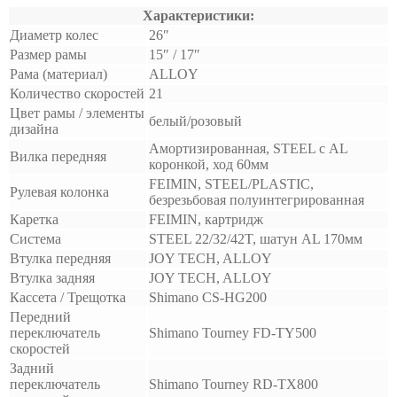
Характеристики:
Диаметр колес
26″
Размер рамы
15″ / 17″
Рама (материал)
ALLOY
Количество скоростей
21
Цвет рамы / элементы
белый/розовый
дизайна
Амортизированная, STEEL с AL
Вилка передняя
коронкой, ход 60мм
FEIMIN, STEEL/PLASTIC,
Рулевая колонка
безрезьбовая полуинтегрированная
Каретка
FEIMIN, картридж
Система
STEEL 22/32/42T, шатун AL 170мм
Втулка передняя
JOY TECH, ALLOY
Втулка задняя
JOY TECH, ALLOY
Кассета / Трещотка
Shimano CS-HG200
Передний
переключатель
Shimano Tourney FD-TY500
скоростей
Задний
переключатель
Shimano Tourney RD-TX800