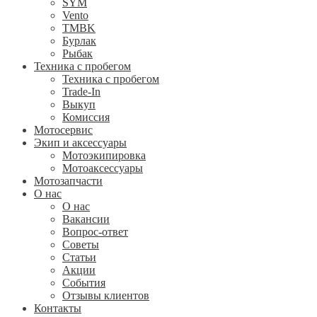
SYM
Vento
TMBK
Бурлак
Рыбак
Техника с пробегом
Техника с пробегом
Trade-In
Выкуп
Комиссия
Мотосервис
Экип и аксессуары
Мотоэкипировка
Мотоаксессуары
Мотозапчасти
О нас
О нас
Вакансии
Вопрос-ответ
Советы
Статьи
Акции
События
Отзывы клиентов
Контакты