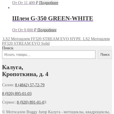
От
От
11 400
₽
Подробнее
Шлем G-350 GREEN-WHITE
От
От
9 000
₽
Подробнее
LS2 Мотошлем FF320 STREAM EVO HYPE
LS2 Мотошлем
FF320 STREAM EVO Solid
Поиск
Поиск
Калуга,
Кропоткина, д. 4
Салон:
8 (4842) 57-72-79
8 (920) 895-01-03
Сервис:
8 (920) 891-01-0
3
© Мотосалон Buggy Jump Калуга - мотоциклы, квадроциклы,