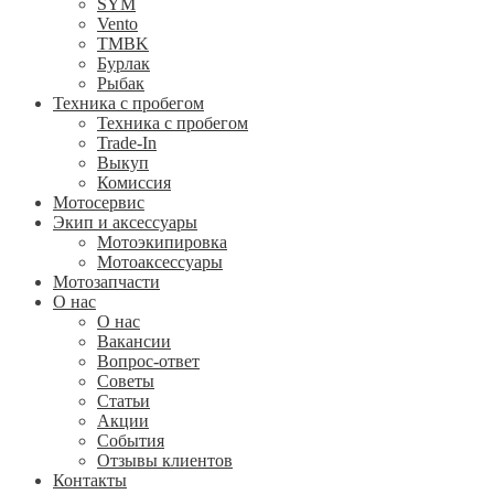
SYM
Vento
TMBK
Бурлак
Рыбак
Техника с пробегом
Техника с пробегом
Trade-In
Выкуп
Комиссия
Мотосервис
Экип и аксессуары
Мотоэкипировка
Мотоаксессуары
Мотозапчасти
О нас
О нас
Вакансии
Вопрос-ответ
Советы
Статьи
Акции
События
Отзывы клиентов
Контакты