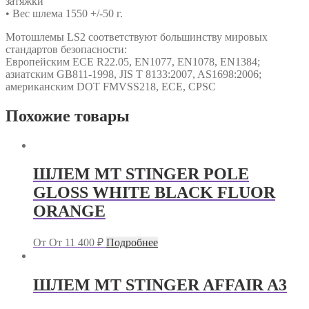
затяжки
• Вес шлема 1550 +/-50 г.
Мотошлемы LS2 соответствуют большинству мировых
стандартов безопасности:
Европейским ECE R22.05, EN1077, EN1078, EN1384;
азиатским GB811-1998, JIS T 8133:2007, AS1698:2006;
американским DOT FMVSS218, ECE, CPSC
Похожие товары
ШЛЕМ MT STINGER POLE
GLOSS WHITE BLACK FLUOR
ORANGE
От
От
11 400
₽
Подробнее
ШЛЕМ MT STINGER AFFAIR A3