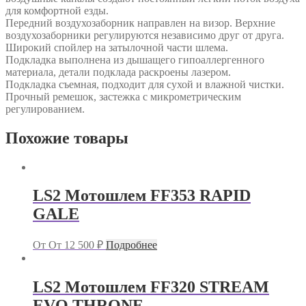
для комфортной езды.
Передний воздухозаборник направлен на визор. Верхние
воздухозаборники регулируются независимо друг от друга.
Широкий спойлер на затылочной части шлема.
Подкладка выполнена из дышащего гипоаллергенного
материала, детали подклада раскроены лазером.
Подкладка съемная, подходит для сухой и влажной чистки.
Прочный ремешок, застежка с микрометрическим
регулированием.
Похожие товары
LS2 Мотошлем FF353 RAPID
GALE
От
От
12 500
₽
Подробнее
LS2 Мотошлем FF320 STREAM
EVO THRONE