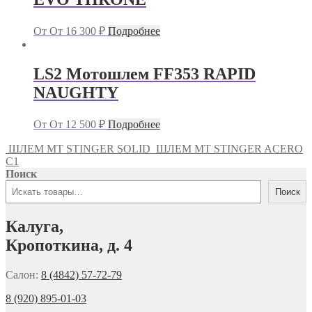
От
От
16 300
₽
Подробнее
LS2 Мотошлем FF353 RAPID
NAUGHTY
От
От
12 500
₽
Подробнее
ШЛЕМ MT STINGER SOLID
ШЛЕМ MT STINGER ACERO
C1
Поиск
Поиск
Калуга,
Кропоткина, д. 4
Салон:
8 (4842) 57-72-79
8 (920) 895-01-03