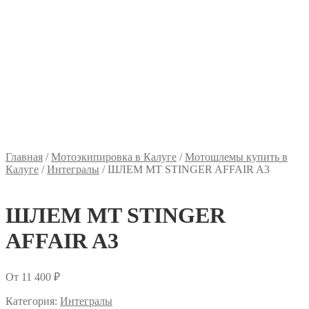
Главная
/
Мотоэкипировка в Калуге
/
Мотошлемы купить в
Калуге
/
Интегралы
/
ШЛЕМ MT STINGER AFFAIR A3
ШЛЕМ MT STINGER
AFFAIR A3
От
11 400
₽
Категория:
Интегралы