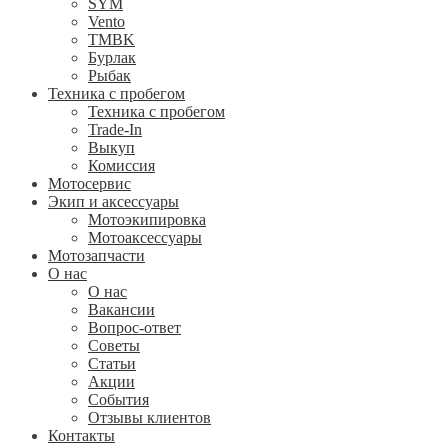
SYM
Vento
TMBK
Бурлак
Рыбак
Техника с пробегом
Техника с пробегом
Trade-In
Выкуп
Комиссия
Мотосервис
Экип и аксессуары
Мотоэкипировка
Мотоаксессуары
Мотозапчасти
О нас
О нас
Вакансии
Вопрос-ответ
Советы
Статьи
Акции
События
Отзывы клиентов
Контакты