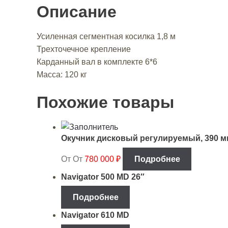
Описание
Усиленная сегментная косилка 1,8 м
Трехточечное крепление
Карданный вал в комплекте 6*6
Масса: 120 кг
Похожие товары
Окучник дисковый регулируемый, 390 мм
От
От
780 000
₽
Подробнее
Navigator 500 MD 26″
Подробнее
Navigator 610 MD