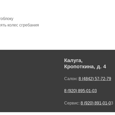
тоблоку
ять колес сгребания
Калуга,
Кропоткина, д. 4
Салон:
8 (4842) 57-72-79
8 (920) 895-01-03
Сервис:
8 (920) 891-01-0
3