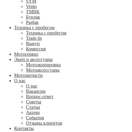
SYM
Vento
TMBK
Бурлак
Рыбак
Техника с пробегом
Техника с пробегом
Trade-In
Выкуп
Комиссия
Мотосервис
Экип и аксессуары
Мотоэкипировка
Мотоаксессуары
Мотозапчасти
О нас
О нас
Вакансии
Вопрос-ответ
Советы
Статьи
Акции
События
Отзывы клиентов
Контакты