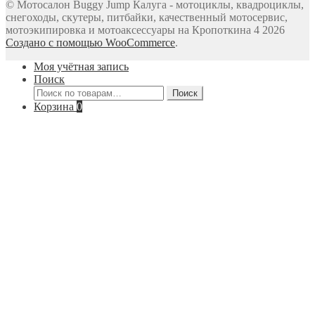
© Мотосалон Buggy Jump Калуга - мотоциклы, квадроциклы,
снегоходы, скутеры, питбайки, качественный мотосервис,
мотоэкипировка и мотоаксессуары на Кропоткина 4 2026
Создано с помощью WooCommerce
.
Моя учётная запись
Поиск
Искать:
Поиск
Корзина
0