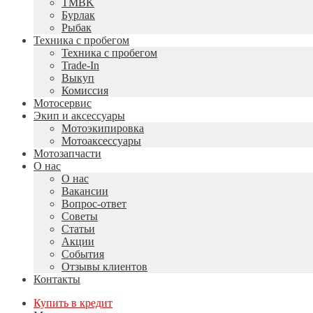
TMBK
Бурлак
Рыбак
Техника с пробегом
Техника с пробегом
Trade-In
Выкуп
Комиссия
Мотосервис
Экип и аксессуары
Мотоэкипировка
Мотоаксессуары
Мотозапчасти
О нас
О нас
Вакансии
Вопрос-ответ
Советы
Статьи
Акции
События
Отзывы клиентов
Контакты
Купить в кредит