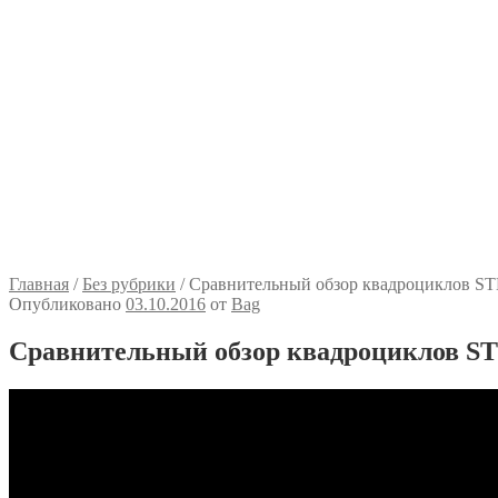
Главная
/
Без рубрики
/
Сравнительный обзор квадроциклов S
Опубликовано
03.10.2016
от
Bag
Сравнительный обзор квадроциклов S