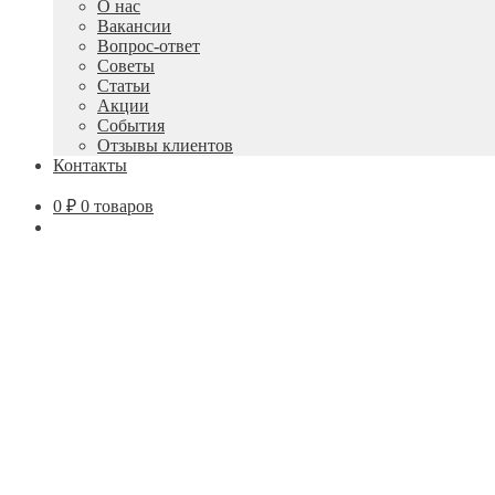
О нас
Вакансии
Вопрос-ответ
Советы
Статьи
Акции
События
Отзывы клиентов
Контакты
0
₽
0 товаров