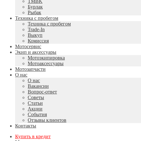
TMBK
Бурлак
Рыбак
Техника с пробегом
Техника с пробегом
Trade-In
Выкуп
Комиссия
Мотосервис
Экип и аксессуары
Мотоэкипировка
Мотоаксессуары
Мотозапчасти
О нас
О нас
Вакансии
Вопрос-ответ
Советы
Статьи
Акции
События
Отзывы клиентов
Контакты
Купить в кредит