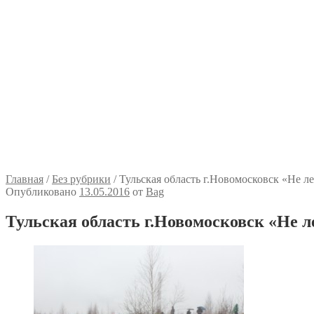
Главная
/
Без рубрики
/
Тульская область г.Новомосковск «Не л
Опубликовано
13.05.2016
от
Bag
Тульская область г.Новомосковск «Не л