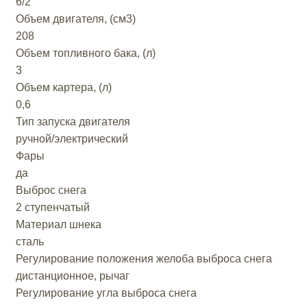
6/2
Объем двигателя, (см3)
208
Объем топливного бака, (л)
3
Объем картера, (л)
0,6
Тип запуска двигателя
ручной/электрический
Фары
да
Выброс снега
2 ступенчатый
Материал шнека
сталь
Регулирование положения желоба выброса снега
дистанционное, рычаг
Регулирование угла выброса снега