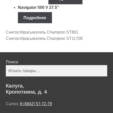
Navigator 500 V 27.5″
Подробнее
Снегоотбрасыватель Champion ST861
Снегоотбрасыватель Champion ST1170E
Поиск
Поиск
Калуга,
Кропоткина, д. 4
Салон:
8 (4842) 57-72-79