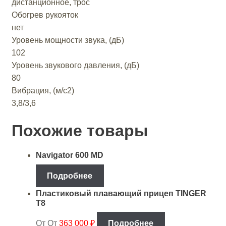
дистанционное, трос
Обогрев рукояток
нет
Уровень мощности звука, (дБ)
102
Уровень звукового давления, (дБ)
80
Вибрация, (м/с2)
3,8/3,6
Похожие товары
Navigator 600 MD
Подробнее
Пластиковый плавающий прицеп TINGER
T8
От
От
363 000
₽
Подробнее