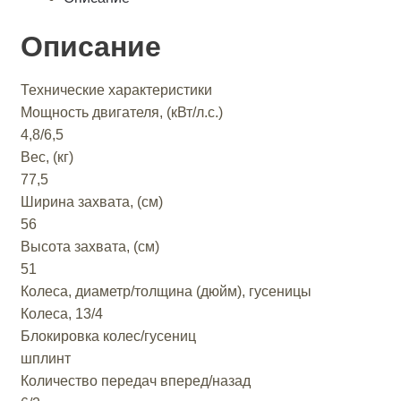
Описание
Технические характеристики
Мощность двигателя, (кВт/л.с.)
4,8/6,5
Вес, (кг)
77,5
Ширина захвата, (см)
56
Высота захвата, (см)
51
Колеса, диаметр/толщина (дюйм), гусеницы
Колеса, 13/4
Блокировка колес/гусениц
шплинт
Количество передач вперед/назад