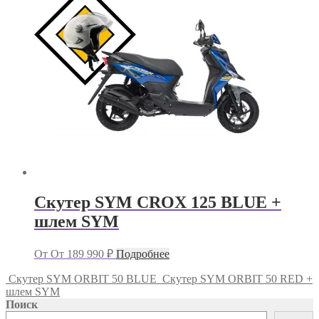
Скутер SYM CROX 125 BLUE +
шлем SYM
От
От
189 990
₽
Подробнее
Скутер SYM ORBIT 50 BLUE
Скутер SYM ORBIT 50 RED +
шлем SYM
Поиск