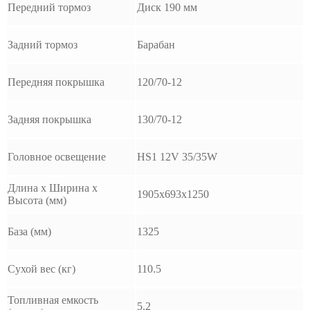
Передний тормоз
Диск 190 мм
Задний тормоз
Барабан
Передняя покрышка
120/70-12
Задняя покрышка
130/70-12
Головное освещение
HS1 12V 35/35W
Длина x Ширина x
1905x693x1250
Высота (мм)
База (мм)
1325
Сухой вес (кг)
110.5
Топливная емкость
5.2