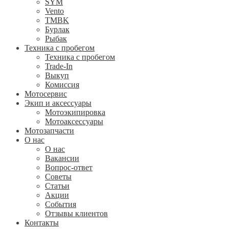
SYM
Vento
TMBK
Бурлак
Рыбак
Техника с пробегом
Техника с пробегом
Trade-In
Выкуп
Комиссия
Мотосервис
Экип и аксессуары
Мотоэкипировка
Мотоаксессуары
Мотозапчасти
О нас
О нас
Вакансии
Вопрос-ответ
Советы
Статьи
Акции
События
Отзывы клиентов
Контакты