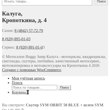
Поиск
Калуга,
Кропоткина, д. 4
Салон:
8 (4842) 57-72-79
8 (920) 895-01-03
Сервис:
8 (920) 891-01-0
3
© Мотосалон Buggy Jump Калуга - мотоциклы, квадроциклы,
снегоходы, скутеры, питбайки, качественный мотосервис,
мотоэкипировка и мотоаксессуары на Кропоткина 4 2026
Создано с помощью WooCommerce
.
Моя учётная запись
Поиск
Искать:
Поиск
Корзина
0
Вы смотрите:
Скутер SYM ORBIT 50 BLUE + шлем SYM
Первоначальная