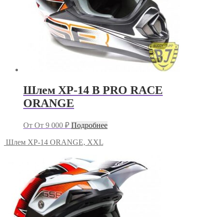
Шлем XP-14 B PRO RACE
ORANGE
От
От
9 000
₽
Подробнее
Шлем XP-14 ORANGE, XXL