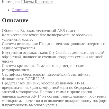
Категория:
Шлемы Кроссовые
Описание
Описание
Оболочка: Высококачественный ABS-пластик
Количество оболочек: Две полноразмерные оболочки,
усиленный корпус
Система вентиляции: Передние вентиляционные отверстия и
задние экстракторы
Внутренняя отделка: Ткань Dry Comfort с дезинфицирующей
обработкой, полностью сменная, поддается сухой и влажной
чистке
Система крепления: Ремень с микрометрическим
регулированием
Сертификат безопасности: Европейский сертификат
безопасности ECER22-05
Представляем линейку кроссовых шлемов XP-14,
предназначенных для комфортной езды по бездорожью и
занятий мотокроссом. Цветовая гамма и яркие краски
линейки шлемов XP-14 не оставят равнодушными любителей
мотокросса, а качество и исполнение подарит пилоту комфорт
и практичность высокого уровня.