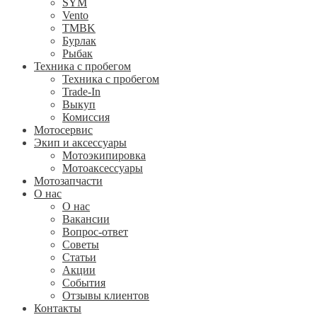
SYM
Vento
TMBK
Бурлак
Рыбак
Техника с пробегом
Техника с пробегом
Trade-In
Выкуп
Комиссия
Мотосервис
Экип и аксессуары
Мотоэкипировка
Мотоаксессуары
Мотозапчасти
О нас
О нас
Вакансии
Вопрос-ответ
Советы
Статьи
Акции
События
Отзывы клиентов
Контакты