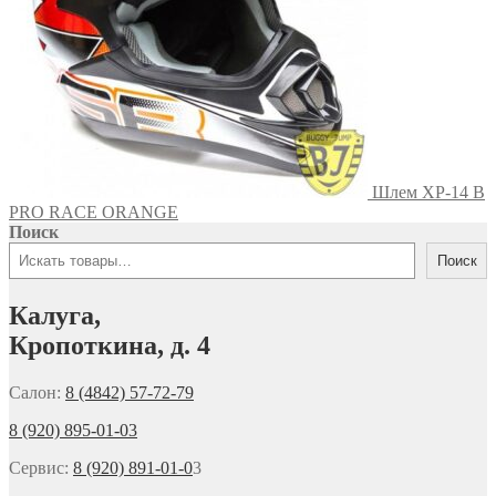
Шлем XP-14 B
PRO RACE ORANGE
Поиск
Поиск
Калуга,
Кропоткина, д. 4
Салон:
8 (4842) 57-72-79
8 (920) 895-01-03
Сервис:
8 (920) 891-01-0
3