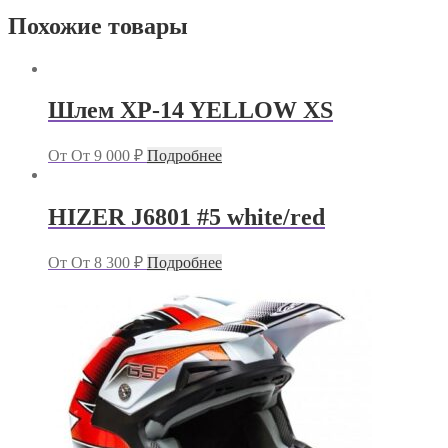
Похожие товары
Шлем XP-14 YELLOW XS
От
От
9 000
₽
Подробнее
HIZER J6801 #5 white/red
От
От
8 300
₽
Подробнее