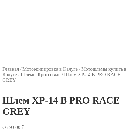
Главная
/
Мотоэкипировка в Калуге
/
Мотошлемы купить в
Калуге
/
Шлемы Кроссовые
/
Шлем XP-14 B PRO RACE
GREY
Шлем XP-14 B PRO RACE
GREY
От
9 000
₽