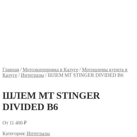
Главная
/
Мотоэкипировка в Калуге
/
Мотошлемы купить в
Калуге
/
Интегралы
/
ШЛЕМ MT STINGER DIVIDED B6
ШЛЕМ MT STINGER
DIVIDED B6
От
11 400
₽
Категория:
Интегралы