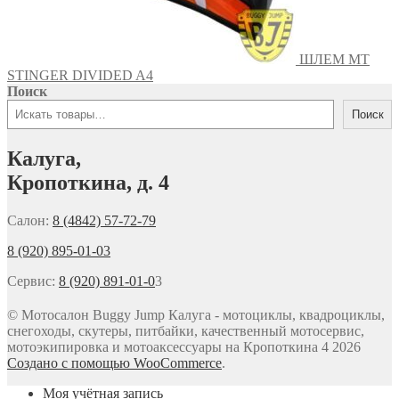
ШЛЕМ MT
STINGER DIVIDED A4
Поиск
Поиск
Калуга,
Кропоткина, д. 4
Салон:
8 (4842) 57-72-79
8 (920) 895-01-03
Сервис:
8 (920) 891-01-0
3
© Мотосалон Buggy Jump Калуга - мотоциклы, квадроциклы,
снегоходы, скутеры, питбайки, качественный мотосервис,
мотоэкипировка и мотоаксессуары на Кропоткина 4 2026
Создано с помощью WooCommerce
.
Моя учётная запись