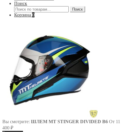
Поиск
Искать:
Поиск
Корзина
0
Вы смотрите:
ШЛЕМ MT STINGER DIVIDED B6
От
11
400
₽