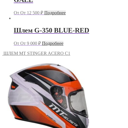
От
От
12 500
₽
Подробнее
Шлем G-350 BLUE-RED
От
От
9 000
₽
Подробнее
ШЛЕМ MT STINGER ACERO C1