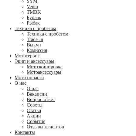
SYM
Vento
TMBK
Бурлак
Рыбак
Техника с пробегом
Техника с пробегом
Trade-In
Выкуп
Комиссия
Мотосервис
Экип и аксессуары
Мотоэкипировка
Мотоаксессуары
Мотозапчасти
О нас
О нас
Вакансии
Вопрос-ответ
Советы
Статьи
Акции
События
Отзывы клиентов
Контакты