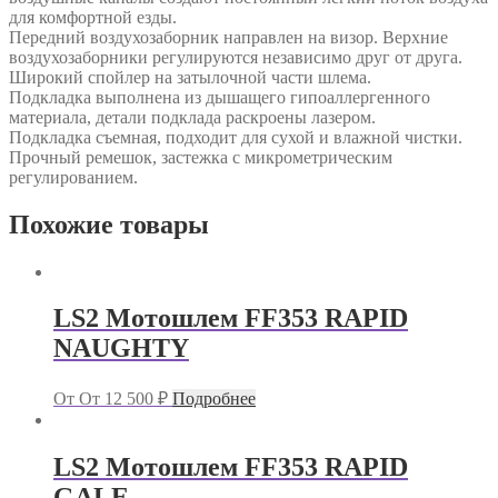
для комфортной езды.
Передний воздухозаборник направлен на визор. Верхние
воздухозаборники регулируются независимо друг от друга.
Широкий спойлер на затылочной части шлема.
Подкладка выполнена из дышащего гипоаллергенного
материала, детали подклада раскроены лазером.
Подкладка съемная, подходит для сухой и влажной чистки.
Прочный ремешок, застежка с микрометрическим
регулированием.
Похожие товары
LS2 Мотошлем FF353 RAPID
NAUGHTY
От
От
12 500
₽
Подробнее
LS2 Мотошлем FF353 RAPID
GALE