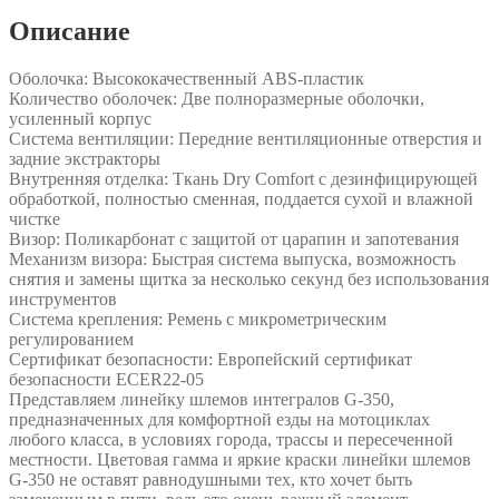
Описание
Оболочка: Высококачественный ABS-пластик
Количество оболочек: Две полноразмерные оболочки,
усиленный корпус
Система вентиляции: Передние вентиляционные отверстия и
задние экстракторы
Внутренняя отделка: Ткань Dry Comfort с дезинфицирующей
обработкой, полностью сменная, поддается сухой и влажной
чистке
Визор: Поликарбонат с защитой от царапин и запотевания
Механизм визора: Быстрая система выпуска, возможность
снятия и замены щитка за несколько секунд без использования
инструментов
Система крепления: Ремень с микрометрическим
регулированием
Сертификат безопасности: Европейский сертификат
безопасности ECER22-05
Представляем линейку шлемов интегралов G-350,
предназначенных для комфортной езды на мотоциклах
любого класса, в условиях города, трассы и пересеченной
местности. Цветовая гамма и яркие краски линейки шлемов
G-350 не оставят равнодушными тех, кто хочет быть