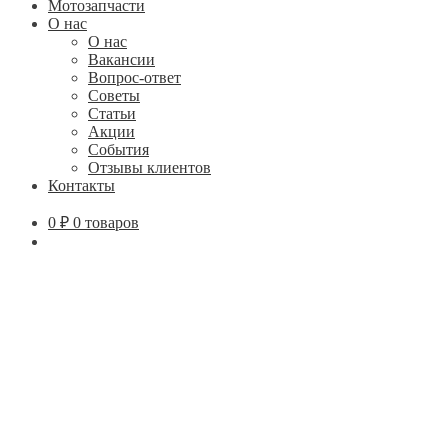
Мотозапчасти
О нас
О нас
Вакансии
Вопрос-ответ
Советы
Статьи
Акции
События
Отзывы клиентов
Контакты
0
₽
0 товаров