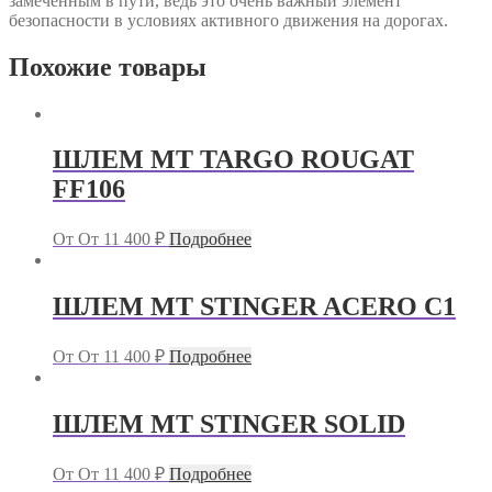
замеченным в пути, ведь это очень важный элемент
безопасности в условиях активного движения на дорогах.
Похожие товары
ШЛЕМ MT TARGO ROUGAT
FF106
От
От
11 400
₽
Подробнее
ШЛЕМ MT STINGER ACERO C1
От
От
11 400
₽
Подробнее
ШЛЕМ MT STINGER SOLID
От
От
11 400
₽
Подробнее