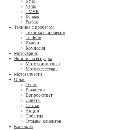
SYM
Vento
TMBK
Бурлак
Рыбак
Техника с пробегом
Техника с пробегом
Trade-In
Выкуп
Комиссия
Мотосервис
Экип и аксессуары
Мотоэкипировка
Мотоаксессуары
Мотозапчасти
О нас
О нас
Вакансии
Вопрос-ответ
Советы
Статьи
Акции
События
Отзывы клиентов
Контакты