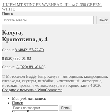
ШЛЕМ MT STINGER WARHEAD
Шлем G-350 GREEN-
WHITE
Поиск
Поиск
Калуга,
Кропоткина, д. 4
Салон:
8 (4842) 57-72-79
8 (920) 895-01-03
Сервис:
8 (920) 891-01-0
3
© Мотосалон Buggy Jump Калуга - мотоциклы, квадроциклы,
снегоходы, скутеры, питбайки, качественный мотосервис,
мотоэкипировка и мотоаксессуары на Кропоткина 4 2026
Создано с помощью WooCommerce
.
Моя учётная запись
Поиск
Искать:
Поиск