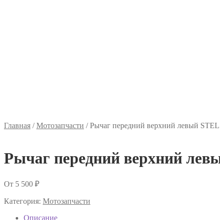
Главная
/
Мотозапчасти
/
Рычаг передний верхний левый STEL
Рычаг передний верхний лев
От
5 500
₽
Категория:
Мотозапчасти
Описание