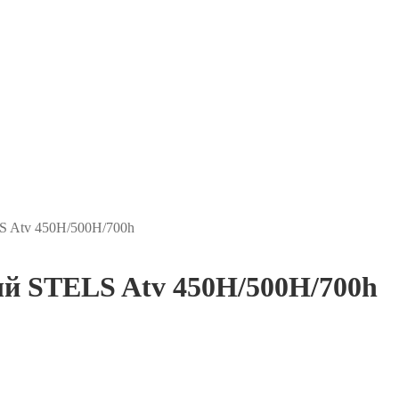
S Atv 450H/500H/700h
ый STELS Atv 450H/500H/700h