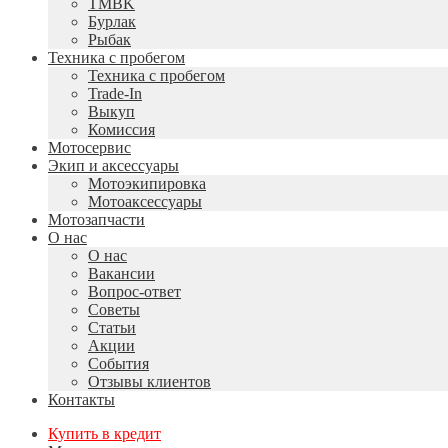
TMBK
Бурлак
Рыбак
Техника с пробегом
Техника с пробегом
Trade-In
Выкуп
Комиссия
Мотосервис
Экип и аксессуары
Мотоэкипировка
Мотоаксессуары
Мотозапчасти
О нас
О нас
Вакансии
Вопрос-ответ
Советы
Статьи
Акции
События
Отзывы клиентов
Контакты
Купить в кредит