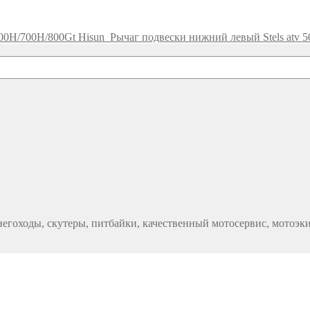
00H/700H/800Gt Hisun
Рычаг подвески нижний левый Stels atv 5
егоходы, скутеры, питбайки, качественный мотосервис, мотоэк