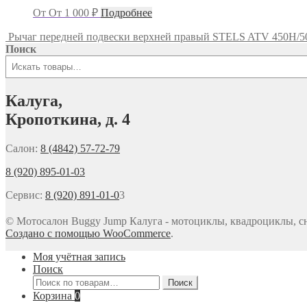
От
От
1 000
₽
Подробнее
Рычаг передней подвески верхней правый STELS ATV 450H/5
Поиск
Калуга,
Кропоткина, д. 4
Салон:
8 (4842) 57-72-79
8 (920) 895-01-03
Сервис:
8 (920) 891-01-0
3
© Мотосалон Buggy Jump Калуга - мотоциклы, квадроциклы, сн
Создано с помощью WooCommerce
.
Моя учётная запись
Поиск
Искать:
Поиск
Корзина
0