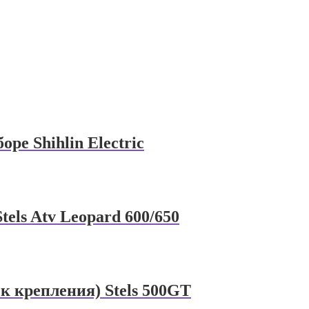
ре Shihlin Electric
els Atv Leopard 600/650
к крепления) Stels 500GT