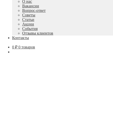
О нас
Вакансии
Вопрос-ответ
Советы
Статьи
Акции
События
Отзывы клиентов
Контакты
0
₽
0 товаров