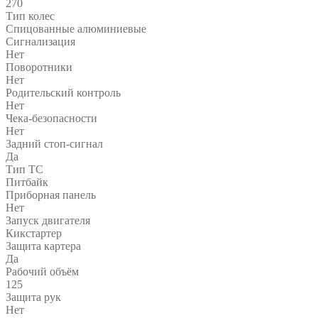
270
Тип колес
Спицованные алюминиевые
Сигнализация
Нет
Поворотники
Нет
Родительский контроль
Нет
Чека-безопасности
Нет
Задний стоп-сигнал
Да
Тип ТС
Питбайк
Приборная панель
Нет
Запуск двигателя
Кикстартер
Защита картера
Да
Рабочий объём
125
Защита рук
Нет