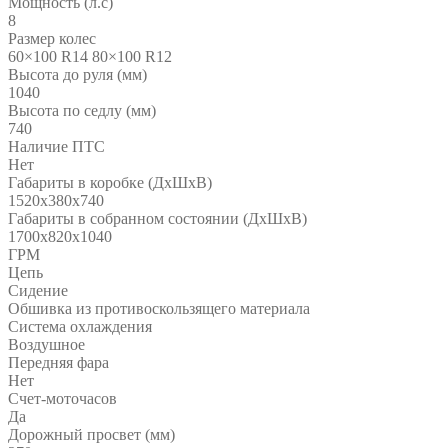
Мощность (л.с)
8
Размер колес
60×100 R14 80×100 R12
Высота до руля (мм)
1040
Высота по седлу (мм)
740
Наличие ПТС
Нет
Габариты в коробке (ДхШхВ)
1520х380х740
Габариты в собранном состоянии (ДхШхВ)
1700х820х1040
ГРМ
Цепь
Сидение
Обшивка из противоскользящего материала
Система охлаждения
Воздушное
Передняя фара
Нет
Счет-моточасов
Да
Дорожный просвет (мм)