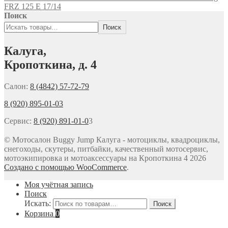
FRZ 125 E 17/14
Поиск
Поиск
Калуга,
Кропоткина, д. 4
Салон:
8 (4842) 57-72-79
8 (920) 895-01-03
Сервис:
8 (920) 891-01-0
3
© Мотосалон Buggy Jump Калуга - мотоциклы, квадроциклы,
снегоходы, скутеры, питбайки, качественный мотосервис,
мотоэкипировка и мотоаксессуары на Кропоткина 4 2026
Создано с помощью WooCommerce
.
Моя учётная запись
Поиск
Искать:
Поиск
Корзина
0