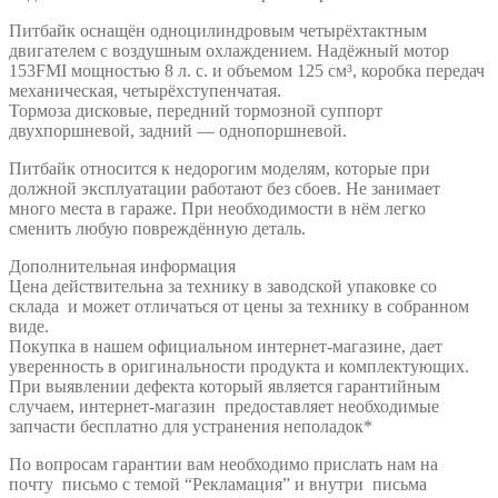
Питбайк оснащён одноцилиндровым четырёхтактным
двигателем с воздушным охлаждением. Надёжный мотор
153FMI мощностью 8 л. с. и объемом 125 см³, коробка передач
механическая, четырёхступенчатая.
Тормоза дисковые, передний тормозной суппорт
двухпоршневой, задний — однопоршневой.
Питбайк относится к недорогим моделям, которые при
должной эксплуатации работают без сбоев. Не занимает
много места в гараже. При необходимости в нём легко
сменить любую повреждённую деталь.
Дополнительная информация
Цена действительна за технику в заводской упаковке со
склада и может отличаться от цены за технику в собранном
виде.
Покупка в нашем официальном интернет-магазине, дает
уверенность в оригинальности продукта и комплектующих.
При выявлении дефекта который является гарантийным
случаем, интернет-магазин предоставляет необходимые
запчасти бесплатно для устранения неполадок*
По вопросам гарантии вам необходимо прислать нам на
почту письмо с темой “Рекламация” и внутри письма