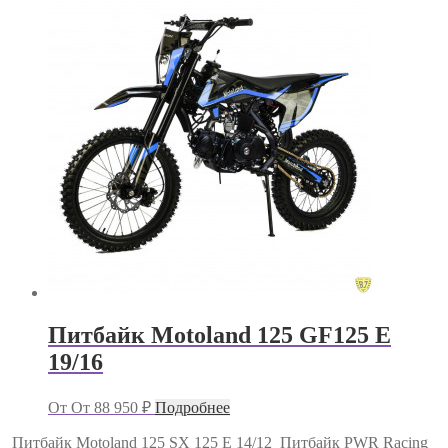
Питбайк Motoland 125 GF125 E
19/16
От
От
88 950
₽
Подробнее
Питбайк Motoland 125 SX 125 E 14/12
Питбайк PWR Racing