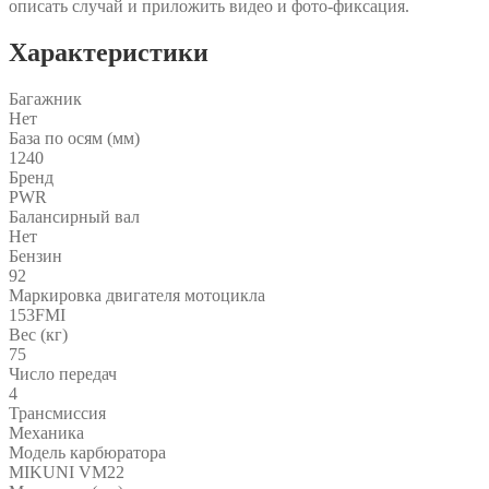
описать случай и приложить видео и фото-фиксация.
Характеристики
Багажник
Нет
База по осям (мм)
1240
Бренд
PWR
Балансирный вал
Нет
Бензин
92
Маркировка двигателя мотоцикла
153FMI
Вес (кг)
75
Число передач
4
Трансмиссия
Механика
Модель карбюратора
MIKUNI VM22