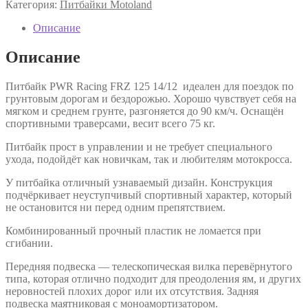
Категория:
Питбайки Motoland
Описание
Описание
Питбайк PWR Racing FRZ 125 14/12 идеален для поездок по
грунтовым дорогам и бездорожью. Хорошо чувствует себя на
мягком и среднем грунте, разгоняется до 90 км/ч. Оснащён
спортивными траверсами, весит всего 75 кг.
Питбайк прост в управлении и не требует специального
ухода, подойдёт как новичкам, так и любителям мотокросса.
У питбайка отличный узнаваемый дизайн. Конструкция
подчёркивает неуступчивый спортивный характер, который
не остановится ни перед одним препятствием.
Комбинированный прочный пластик не ломается при
сгибании.
Передняя подвеска — телескопическая вилка перевёрнутого
типа, которая отлично подходит для преодоления ям, и других
неровностей плохих дорог или их отсутствия. Задняя
подвеска маятниковая с моноамортизатором.