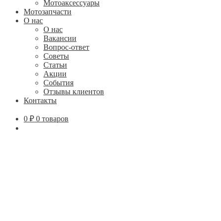
Мотоаксессуары
Мотозапчасти
О нас
О нас
Вакансии
Вопрос-ответ
Советы
Статьи
Акции
События
Отзывы клиентов
Контакты
0
₽
0 товаров