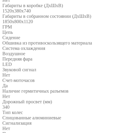
Нет
Габариты в коробке (ДхШхВ)
1520х380х740
Габариты в собранном состоянии (ДхШхВ)
1850х800х1120
ГРМ
Цепь
Сидение
Обшивка из противоскользящего материала
Система охлаждения
Воздушное
Передняя фара
LED
Звуковой сигнал
Нет
Счет-моточасов
Да
Наличие гермитичных разъемов
Нет
Дорожный просвет (мм)
340
Тип колес
Спицованные алюминиевые
Сигнализация
Нет