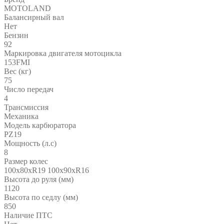
MOTOLAND
Балансирный вал
Нет
Бензин
92
Маркировка двигателя мотоцикла
153FMI
Вес (кг)
75
Число передач
4
Трансмиссия
Механика
Модель карбюратора
PZ19
Мощность (л.с)
8
Размер колес
100x80xR19 100x90xR16
Высота до руля (мм)
1120
Высота по седлу (мм)
850
Наличие ПТС