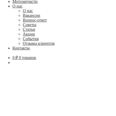
Мотозапчасти
О нас
О нас
Вакансии
Вопрос-ответ
Советы
Статьи
Акции
События
Отзывы клиентов
Контакты
0
₽
0 товаров