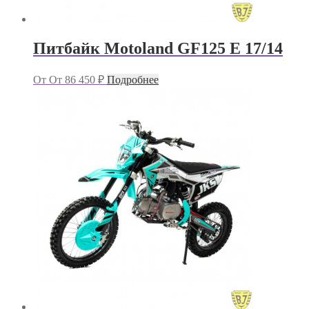
Питбайк Motoland GF125 E 17/14
От
От
86 450
₽
Подробнее