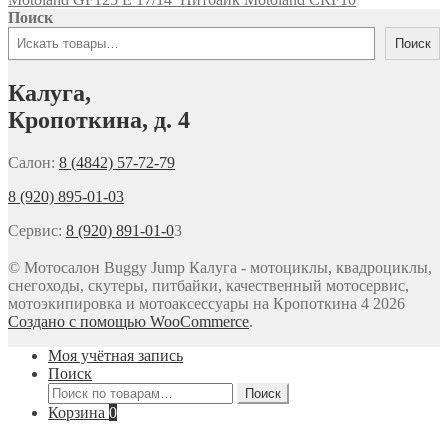
Поиск
Поиск
Калуга,
Кропоткина, д. 4
Салон:
8 (4842) 57-72-79
8 (920) 895-01-03
Сервис:
8 (920) 891-01-0
3
© Мотосалон Buggy Jump Калуга - мотоциклы, квадроциклы,
снегоходы, скутеры, питбайки, качественный мотосервис,
мотоэкипировка и мотоаксессуары на Кропоткина 4 2026
Создано с помощью WooCommerce
.
Моя учётная запись
Поиск
Искать:
Поиск
Корзина
0