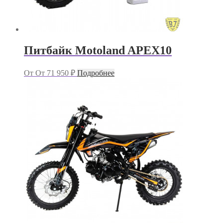
Питбайк Motoland APEX10
От
От
71 950
₽
Подробнее