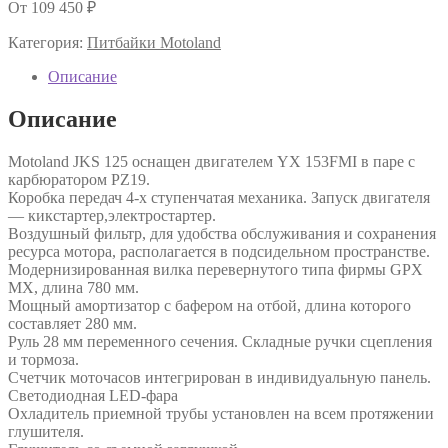
От
109 450
₽
Категория:
Питбайки Motoland
Описание
Описание
Motoland JKS 125 оснащен двигателем YX 153FMI в паре с
карбюратором PZ19.
Коробка передач 4-х ступенчатая механика. Запуск двигателя
— кикстартер,электростартер.
Воздушный фильтр, для удобства обслуживания и сохранения
ресурса мотора, располагается в подсидельном пространстве.
Модернизированная вилка перевернутого типа фирмы GPX
MX, длина 780 мм.
Мощный амортизатор с бафером на отбой, длина которого
составляет 280 мм.
Руль 28 мм переменного сечения. Складные ручки сцепления
и тормоза.
Счетчик моточасов интегрирован в индивидуальную панель.
Светодиодная LED-фара
Охладитель приемной трубы установлен на всем протяжении
глушителя.