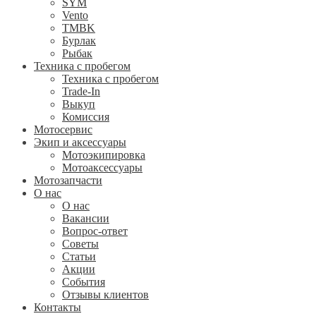
SYM
Vento
TMBK
Бурлак
Рыбак
Техника с пробегом
Техника с пробегом
Trade-In
Выкуп
Комиссия
Мотосервис
Экип и аксессуары
Мотоэкипировка
Мотоаксессуары
Мотозапчасти
О нас
О нас
Вакансии
Вопрос-ответ
Советы
Статьи
Акции
События
Отзывы клиентов
Контакты