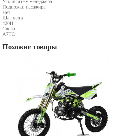
Уточняйте у менеджера
Подножки пасажира
Нет
Шаг цепи
420H
Свеча
A7TC
Похожие товары