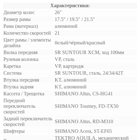
Характеристики:
Диаметр колес
26″
Размер рамы
17.5″ / 19.5″ / 21.5″
Рама (материал)
алюминий
Количество скоростей
21
Цвет рамы / элементы
белый/чёрный/красный
дизайна
Вилка передняя
SR SUNTOUR XCM, ход 100мм
Рулевая колонка
VP, сталь
Каретка
VP, картридж
Система
SR SUNTOUR, сталь, 24/34/42T
Втулка передняя
KT, алюминий
Втулка задняя
KT, алюминий
Кассета / Трещотка
SHIMANO Altus, CS-HG41
Передний
переключатель
SHIMANO Tourney, FD-TX50
скоростей
Задний переключатель
SHIMANO Altus, RD-M310
скоростей
Шифтеры
SHIMANO Acera, ST-EF65
TEKTRO AQUILA, механический