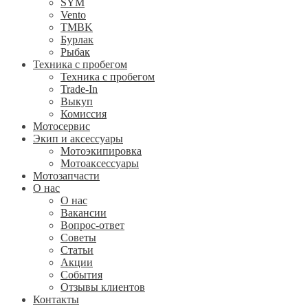
SYM
Vento
TMBK
Бурлак
Рыбак
Техника с пробегом
Техника с пробегом
Trade-In
Выкуп
Комиссия
Мотосервис
Экип и аксессуары
Мотоэкипировка
Мотоаксессуары
Мотозапчасти
О нас
О нас
Вакансии
Вопрос-ответ
Советы
Статьи
Акции
События
Отзывы клиентов
Контакты