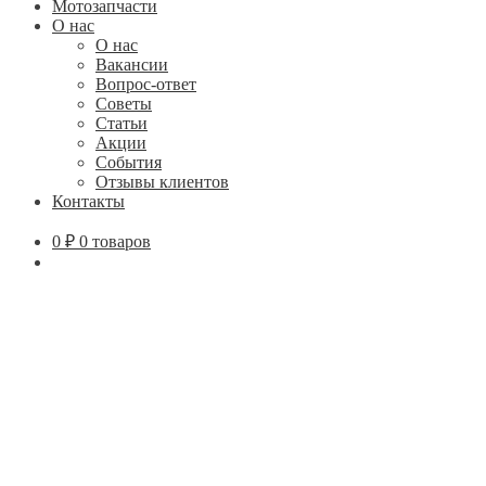
Мотозапчасти
О нас
О нас
Вакансии
Вопрос-ответ
Советы
Статьи
Акции
События
Отзывы клиентов
Контакты
0
₽
0 товаров