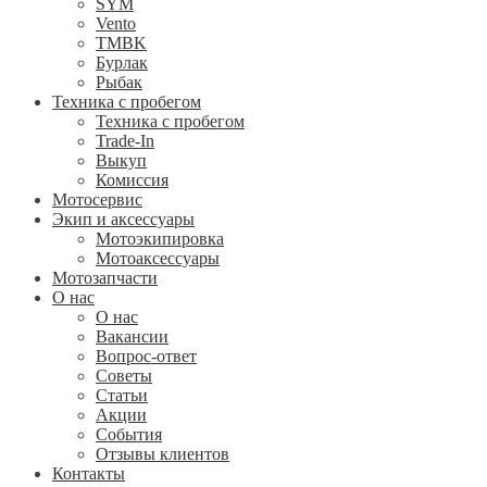
SYM
Vento
TMBK
Бурлак
Рыбак
Техника с пробегом
Техника с пробегом
Trade-In
Выкуп
Комиссия
Мотосервис
Экип и аксессуары
Мотоэкипировка
Мотоаксессуары
Мотозапчасти
О нас
О нас
Вакансии
Вопрос-ответ
Советы
Статьи
Акции
События
Отзывы клиентов
Контакты