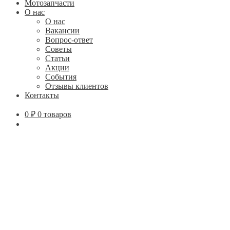
Мотозапчасти
О нас
О нас
Вакансии
Вопрос-ответ
Советы
Статьи
Акции
События
Отзывы клиентов
Контакты
0
₽
0 товаров