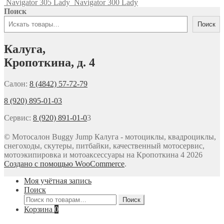
Navigator 305 Lady
Navigator 300 Lady
Поиск
Поиск
Калуга,
Кропоткина, д. 4
Салон:
8 (4842) 57-72-79
8 (920) 895-01-03
Сервис:
8 (920) 891-01-0
3
© Мотосалон Buggy Jump Калуга - мотоциклы, квадроциклы,
снегоходы, скутеры, питбайки, качественный мотосервис,
мотоэкипировка и мотоаксессуары на Кропоткина 4 2026
Создано с помощью WooCommerce
.
Моя учётная запись
Поиск
Искать:
Поиск
Корзина
0