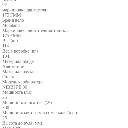
92
маркировка двигателя
175 FMM
Бренд вело
Motoland
Маркировка двигателя мотоцикла
175 FMM
Вес (кг)
114
Вес в коробке (кг)
134
Материал обода
Алюминий
Материал рамы
Сталь
Модель карбюратора
NIBBI PE 30
Мощность (л.с)
25
Мощность двигателя (W)
300
Мощность мотора максимальная (л.с.)
25
Высота до руля (мм)