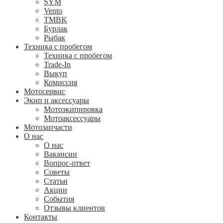
SYM
Vento
TMBK
Бурлак
Рыбак
Техника с пробегом
Техника с пробегом
Trade-In
Выкуп
Комиссия
Мотосервис
Экип и аксессуары
Мотоэкипировка
Мотоаксессуары
Мотозапчасти
О нас
О нас
Вакансии
Вопрос-ответ
Советы
Статьи
Акции
События
Отзывы клиентов
Контакты