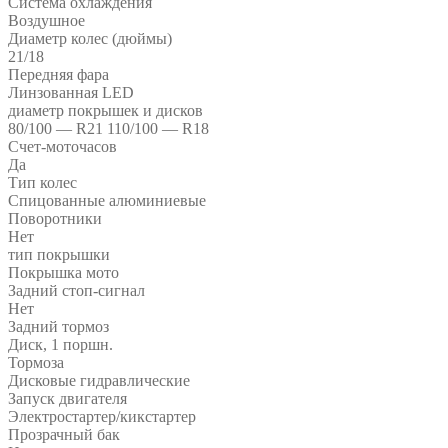
Система охлаждения
Воздушное
Диаметр колес (дюймы)
21/18
Передняя фара
Линзованная LED
диаметр покрышек и дисков
80/100 — R21 110/100 — R18
Счет-моточасов
Да
Тип колес
Спицованные алюминиевые
Поворотники
Нет
тип покрышки
Покрышка мото
Задний стоп-сигнал
Нет
Задний тормоз
Диск, 1 поршн.
Тормоза
Дисковые гидравлические
Запуск двигателя
Электростартер/кикстартер
Прозрачный бак