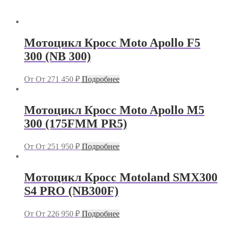
Мотоцикл Кросс Moto Apollo F5
300 (NB 300)
От
От
271 450
₽
Подробнее
Мотоцикл Кросс Moto Apollo M5
300 (175FMM PR5)
От
От
251 950
₽
Подробнее
Мотоцикл Кросс Motoland SMX300
S4 PRO (NB300F)
От
От
226 950
₽
Подробнее