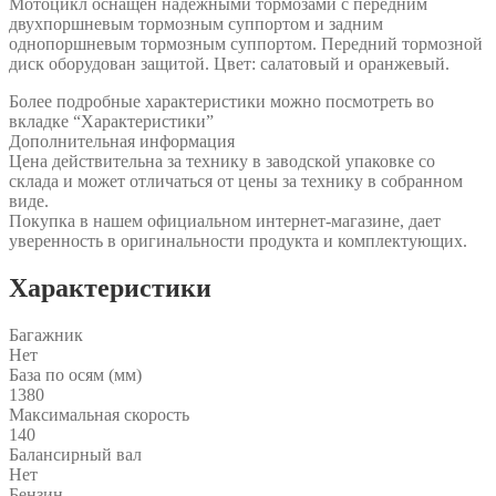
Мотоцикл оснащён надёжными тормозами с передним
двухпоршневым тормозным суппортом и задним
однопоршневым тормозным суппортом. Передний тормозной
диск оборудован защитой. Цвет: салатовый и оранжевый.
Более подробные характеристики можно посмотреть во
вкладке “Характеристики”
Дополнительная информация
Цена действительна за технику в заводской упаковке со
склада и может отличаться от цены за технику в собранном
виде.
Покупка в нашем официальном интернет-магазине, дает
уверенность в оригинальности продукта и комплектующих.
Характеристики
Багажник
Нет
База по осям (мм)
1380
Максимальная скорость
140
Балансирный вал
Нет
Бензин