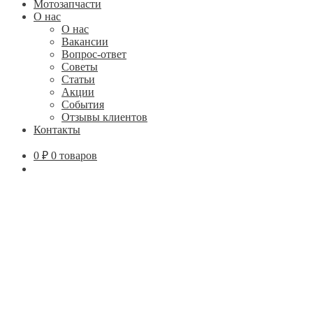
Мотозапчасти
О нас
О нас
Вакансии
Вопрос-ответ
Советы
Статьи
Акции
События
Отзывы клиентов
Контакты
0
₽
0 товаров