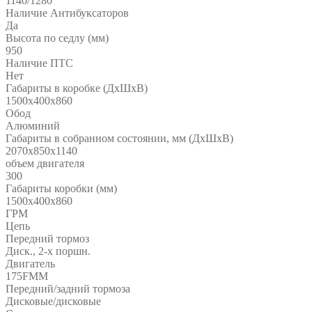
1140/1280
Наличие Антибуксаторов
Да
Высота по седлу (мм)
950
Наличие ПТС
Нет
Габариты в коробке (ДхШхВ)
1500х400х860
Обод
Алюминий
Габариты в собранном состоянии, мм (ДхШхВ)
2070х850х1140
объем двигателя
300
Габариты коробки (мм)
1500х400х860
ГРМ
Цепь
Передний тормоз
Диск., 2-х поршн.
Двигатель
175FММ
Передний/задний тормоза
Дисковые/дисковые