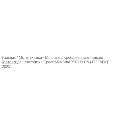
Главная
/
Мототехника
/
Motoland
/
Кроссовые мотоциклы
Мотолэнд*
/
Мотоцикл Кросс Motoland XT300 HS (175FMM)
2025