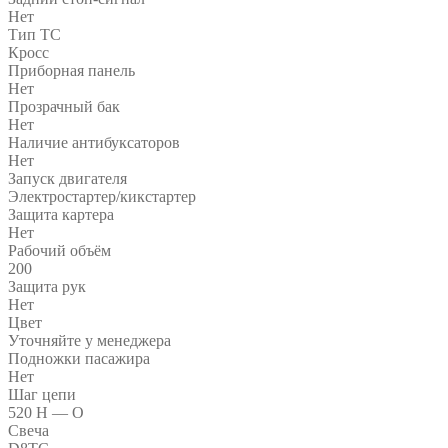
Нет
Тип ТС
Кросс
Приборная панель
Нет
Прозрачный бак
Нет
Наличие антибуксаторов
Нет
Запуск двигателя
Электростартер/кикстартер
Защита картера
Нет
Рабочий объём
200
Защита рук
Нет
Цвет
Уточняйте у менеджера
Подножки пасажира
Нет
Шаг цепи
520 H — O
Свеча