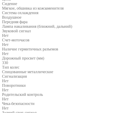
Сидение
Мягкое, обшивка из кожзаменителя
Система охлаждения
Воздушное
Передняя фара
Лампа накаливания (ближний, дальний)
Звуковой сигнал
Нет
Счет-моточасов
Нет
Наличие гермитичных разъемов
Нет
Дорожный просвет (мм)
330
Тип колес
Спицованные металлические
Сигнализация
Нет
Поворотники
Нет
Родительский контроль
Нет
Чека-безопасности
Нет
Задний стоп-сигнал