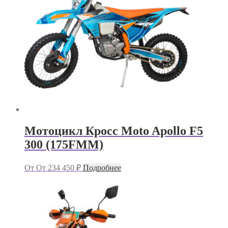
Мотоцикл Кросс Moto Apollo F5
300 (175FMM)
От
От
234 450
₽
Подробнее