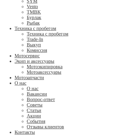
SYM
Vento
TMBK
Бурлак
Рыбак
Техника с пробегом
Техника с пробегом
Trade-In
Выкуп
Комиссия
Мотосервис
Экип и аксессуары
Мотоэкипировка
Мотоаксессуары
Мотозапчасти
О нас
О нас
Вакансии
Вопрос-ответ
Советы
Статьи
Акции
События
Отзывы клиентов
Контакты