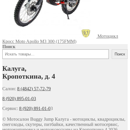
Мотоцикл
Кросс Moto Apollo M3 300 (175FMM)
Поиск
Поиск
Калуга,
Кропоткина, д. 4
Салон:
8 (4842) 57-72-79
8 (920) 895-01-03
Сервис:
8 (920) 891-01-0
3
© Мотосалон Buggy Jump Калуга - мотоциклы, квадроциклы,
снегоходы, скутеры, питбайки, качественный мотосервис,
мотоэкипировка и мотоаксессуары на Кропоткина 4 2026