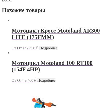
D8TC
Похожие товары
Мотоцикл Кросс Motoland XR300
LITE (175FMM)
От
От
142 450
₽
Подробнее
Мотоцикл Motoland 100 RT100
(154F 4HP)
От
От
49 400
₽
Подробнее