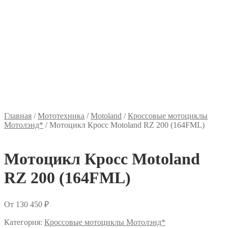
Главная
/
Мототехника
/
Motoland
/
Кроссовые мотоциклы
Мотолэнд*
/
Мотоцикл Кросс Motoland RZ 200 (164FML)
Мотоцикл Кросс Motoland
RZ 200 (164FML)
От
130 450
₽
Категория:
Кроссовые мотоциклы Мотолэнд*