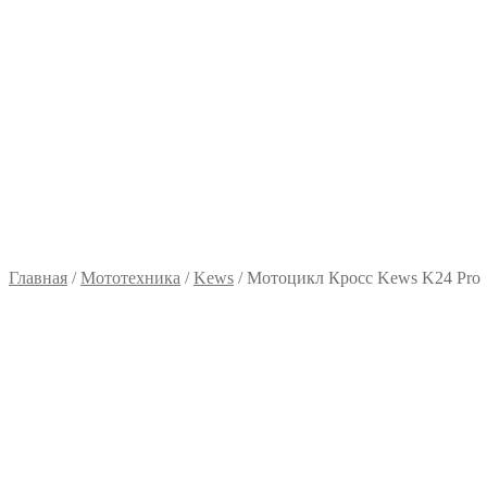
Главная
/
Мототехника
/
Kews
/
Мотоцикл Кросс Kews K24 Pro