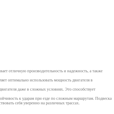
ает отличную производительность и надежность, а также
ляет оптимально использовать мощность двигателя в
игателя даже в сложных условиях. Это способствует
йчивость к ударам при езде по сложным маршрутам. Подвеска
ствовать себя уверенно на различных трассах.