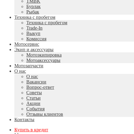
TMBK
Бурлак
Рыбак
Техника с пробегом
Техника с пробегом
Trade-In
Выкуп
Комиссия
Мотосервис
Экип и аксессуары
Мотоэкипировка
Мотоаксессуары
Мотозапчасти
О нас
О нас
Вакансии
Вопрос-ответ
Советы
Статьи
Акции
События
Отзывы клиентов
Контакты
Купить в кредит