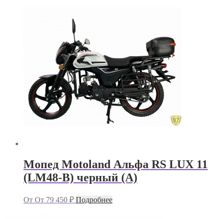
Мопед Motoland Альфа RS LUX 11
(LM48-B) черный (А)
От
От
79 450
₽
Подробнее