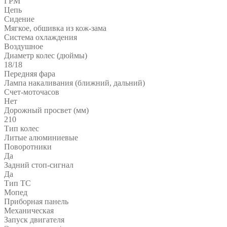
ГРМ
Цепь
Сидение
Мягкое, обшивка из кож-зама
Система охлаждения
Воздушное
Диаметр колес (дюймы)
18/18
Передняя фара
Лампа накаливания (ближний, дальний)
Счет-моточасов
Нет
Дорожный просвет (мм)
210
Тип колес
Литые алюминиевые
Поворотники
Да
Задний стоп-сигнал
Да
Тип ТС
Мопед
Приборная панель
Механическая
Запуск двигателя