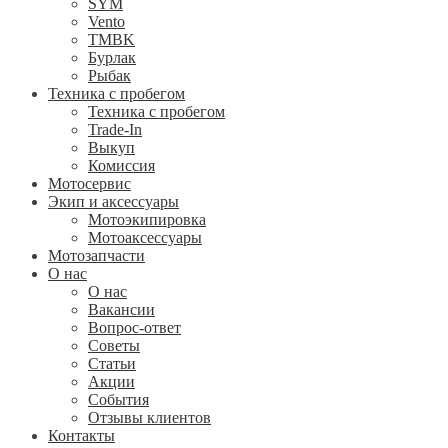
SYM
Vento
TMBK
Бурлак
Рыбак
Техника с пробегом
Техника с пробегом
Trade-In
Выкуп
Комиссия
Мотосервис
Экип и аксессуары
Мотоэкипировка
Мотоаксессуары
Мотозапчасти
О нас
О нас
Вакансии
Вопрос-ответ
Советы
Статьи
Акции
События
Отзывы клиентов
Контакты