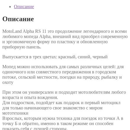
Описание
Описание
MotoLand Alpha RS 11 это продолжение легендарного и всеми
любимого мопеда Alpha, внешний вид приобрел современную
и эргономичную форму по пластику и обновленную
приборную панель.
Выпускается в трех цветах: красный, синий, черный
Мопед можно использовать для самых различных целей: для
одиночного или совместного передвижения в городском
потоке, сельской местности, поездки на природу, рыбалку и
охоту
При этом он универсален и подходит мотолюбителям любого
возраста и опыта вождения.
Для подростков, подойдет как подарок и первый мотоцикл
для только начинающего свое знакомство с миром
мототехники
Взрослых, которым нужна техника для поездок из точки А в
точку Б и обратно, именно в таком режиме он способен
показать себя с лучшей стороны.