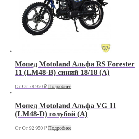
Мопед Motoland Альфа RS Forester
11 (LM48-B) синий 18/18 (A)
От
От
78 950
₽
Подробнее
Мопед Motoland Альфа VG 11
(LM48-D) голубой (A)
От
От
92 950
₽
Подробнее