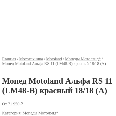
Главная
/
Мототехника
/
Motoland
/
Мопеды Мотолэнд*
/
Мопед Motoland Альфа RS 11 (LM48-B) красный 18/18 (А)
Мопед Motoland Альфа RS 11
(LM48-B) красный 18/18 (А)
От
71 950
₽
Категория:
Мопеды Мотолэнд*