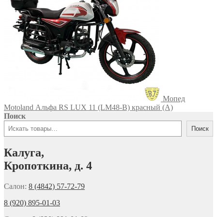
Мопед
Motoland Альфа RS LUX 11 (LM48-B) красный (А)
Поиск
Поиск
Калуга,
Кропоткина, д. 4
Салон:
8 (4842) 57-72-79
8 (920) 895-01-03