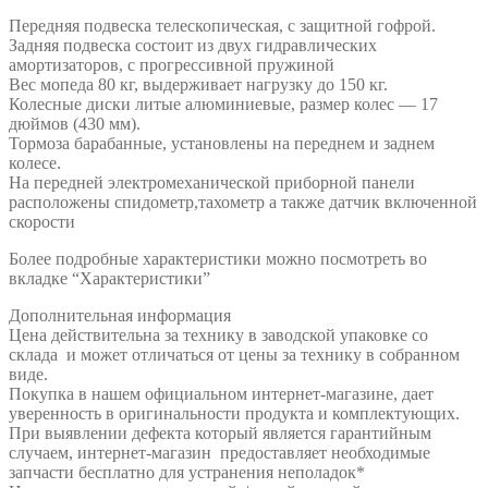
Передняя подвеска телескопическая, с защитной гофрой.
Задняя подвеска состоит из двух гидравлических
амортизаторов, с прогрессивной пружиной
Вес мопеда 80 кг, выдерживает нагрузку до 150 кг.
Колесные диски литые алюминиевые, размер колес — 17
дюймов (430 мм).
Тормоза барабанные, установлены на переднем и заднем
колесе.
На передней электромеханической приборной панели
расположены спидометр,тахометр а также датчик включенной
скорости
Более подробные характеристики можно посмотреть во
вкладке “Характеристики”
Дополнительная информация
Цена действительна за технику в заводской упаковке со
склада и может отличаться от цены за технику в собранном
виде.
Покупка в нашем официальном интернет-магазине, дает
уверенность в оригинальности продукта и комплектующих.
При выявлении дефекта который является гарантийным
случаем, интернет-магазин предоставляет необходимые
запчасти бесплатно для устранения неполадок*