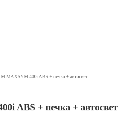
YM MAXSYM 400i ABS + печка + автосвет
i ABS + печка + автосвет