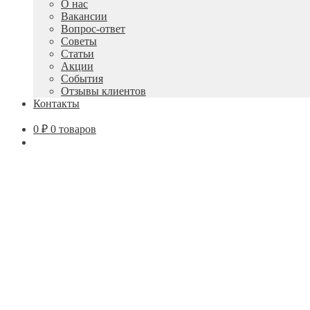
О нас
Вакансии
Вопрос-ответ
Советы
Статьи
Акции
События
Отзывы клиентов
Контакты
0
₽
0 товаров