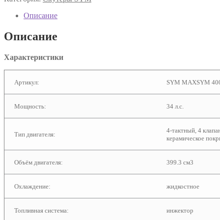
Описание
Описание
Характеристики
Артикул:
SYM MAXSYM 400
Мощность:
34 л.с.
4-тактный, 4 клапа
Тип двигателя:
керамическое покр
Объём двигателя:
399.3 см3
Охлаждение:
жидкостное
Топливная система:
инжектор