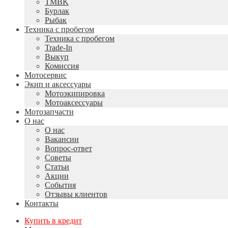
TMBK
Бурлак
Рыбак
Техника с пробегом
Техника с пробегом
Trade-In
Выкуп
Комиссия
Мотосервис
Экип и аксессуары
Мотоэкипировка
Мотоаксессуары
Мотозапчасти
О нас
О нас
Вакансии
Вопрос-ответ
Советы
Статьи
Акции
События
Отзывы клиентов
Контакты
Купить в кредит